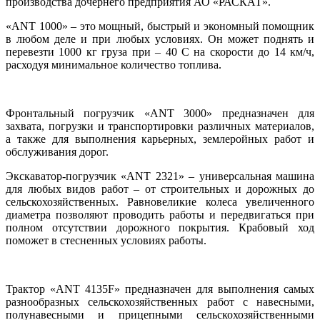
производства дочернего предприятия АО «РАСКАТ».
«ANT 1000» – это мощный, быстрый и экономный помощник
в любом деле и при любых условиях. Он может поднять и
перевезти 1000 кг груза при – 40 С на скорости до 14 км/ч,
расходуя минимальное количество топлива.
Фронтальный погрузчик «ANT 3000» предназначен для
захвата, погрузки и транспортировки различных материалов,
а также для выполнения карьерных, землеройных работ и
обслуживания дорог.
Экскаватор-погрузчик «ANT 2321» – универсальная машина
для любых видов работ – от строительных и дорожных до
сельскохозяйственных. Равновеликие колеса увеличенного
диаметра позволяют проводить работы и передвигаться при
полном отсутствии дорожного покрытия. Крабовый ход
поможет в стесненных условиях работы.
Трактор «ANT 4135F» предназначен для выполнения самых
разнообразных сельскохозяйственных работ с навесными,
полунавесными и прицепными сельскохозяйственными