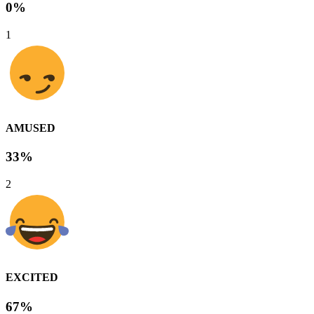
0%
1
AMUSED
33%
2
EXCITED
67%