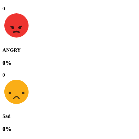
0
ANGRY
0%
0
Sad
0%