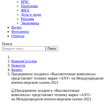
МЧС
Проблемы
ЖКХ
Дела и люди
Реклама
Экономика
Видео
Фотолента
Опросы
Поиск
Поиск
КовровСегодня
Новости
Бизнес
Предприятие холдинга «Высокоточные комплексы»
представляет технику марки «ANT» на Международном
военно-морском салоне-2021