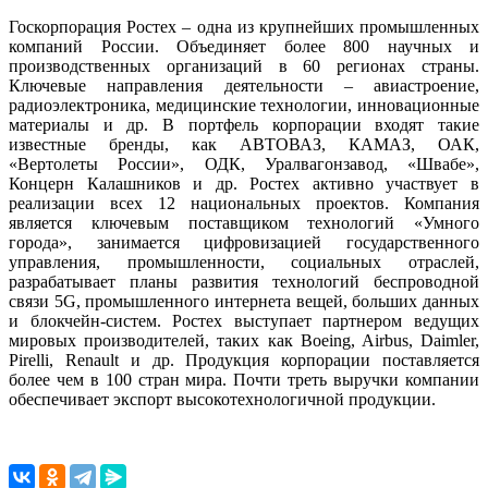
Госкорпорация Ростех – одна из крупнейших промышленных
компаний России. Объединяет более 800 научных и
производственных организаций в 60 регионах страны.
Ключевые направления деятельности – авиастроение,
радиоэлектроника, медицинские технологии, инновационные
материалы и др. В портфель корпорации входят такие
известные бренды, как АВТОВАЗ, КАМАЗ, ОАК,
«Вертолеты России», ОДК, Уралвагонзавод, «Швабе»,
Концерн Калашников и др. Ростех активно участвует в
реализации всех 12 национальных проектов. Компания
является ключевым поставщиком технологий «Умного
города», занимается цифровизацией государственного
управления, промышленности, социальных отраслей,
разрабатывает планы развития технологий беспроводной
связи 5G, промышленного интернета вещей, больших данных
и блокчейн-систем. Ростех выступает партнером ведущих
мировых производителей, таких как Boeing, Airbus, Daimler,
Pirelli, Renault и др. Продукция корпорации поставляется
более чем в 100 стран мира. Почти треть выручки компании
обеспечивает экспорт высокотехнологичной продукции.