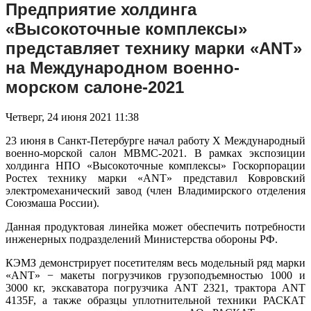
Предприятие холдинга
«Высокоточные комплексы»
представляет технику марки «ANT»
на Международном военно-
морском салоне-2021
Четверг, 24 июня 2021 11:38
23 июня в Санкт-Петербурге начал работу X Международный
военно-морской салон МВМС-2021. В рамках экспозиции
холдинга НПО «Высокоточные комплексы» Госкорпорации
Ростех технику марки «ANT» представил Ковровский
электромеханический завод (член Владимирского отделения
Союзмаша России).
Данная продуктовая линейка может обеспечить потребности
инженерных подразделений Министерства обороны РФ.
КЭМЗ демонстрирует посетителям весь модельный ряд марки
«ANT» − макеты погрузчиков грузоподъемностью 1000 и
3000 кг, экскаватора погрузчика ANT 2321, трактора ANT
4135F, а также образцы уплотнительной техники РАСКАТ