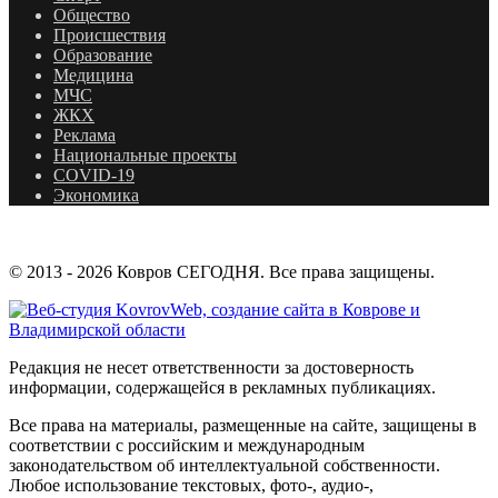
Общество
Происшествия
Образование
Медицина
МЧС
ЖКХ
Реклама
Национальные проекты
COVID-19
Экономика
© 2013 - 2026 Ковров СЕГОДНЯ. Все права защищены.
Редакция не несет ответственности за достоверность
информации, содержащейся в рекламных публикациях.
Все права на материалы, размещенные на сайте, защищены в
соответствии с российским и международным
законодательством об интеллектуальной собственности.
Любое использование текстовых, фото-, аудио-,