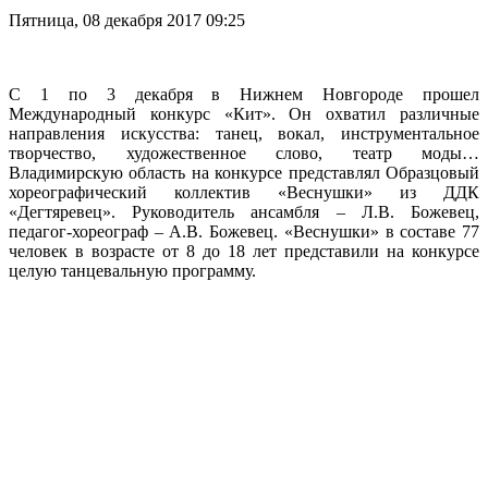
Пятница, 08 декабря 2017 09:25
С 1 по 3 декабря в Нижнем Новгороде прошел
Международный конкурс «Кит». Он охватил различные
направления искусства: танец, вокал, инструментальное
творчество, художественное слово, театр моды…
Владимирскую область на конкурсе представлял Образцовый
хореографический коллектив «Веснушки» из ДДК
«Дегтяревец». Руководитель ансамбля – Л.В. Божевец,
педагог-хореограф – А.В. Божевец. «Веснушки» в составе 77
человек в возрасте от 8 до 18 лет представили на конкурсе
целую танцевальную программу.