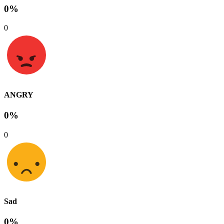
0%
0
ANGRY
0%
0
Sad
0%