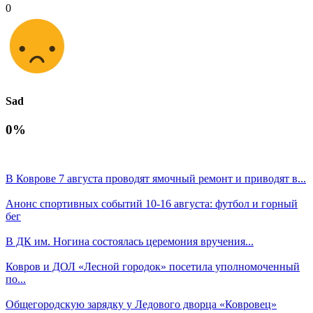
0
Sad
0%
В Коврове 7 августа проводят ямочный ремонт и приводят в...
Анонс спортивных событий 10-16 августа: футбол и горный
бег
В ДК им. Ногина состоялась церемония вручения...
Ковров и ДОЛ «Лесной городок» посетила уполномоченный
по...
Общегородскую зарядку у Ледового дворца «Ковровец»