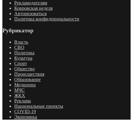
Рекламодателям
Ковровская неделя
Авторизоваться
Политика конфиденциальности
Рубрикатор
Власть
СВО
Политика
Культура
Спорт
Общество
Происшествия
Образование
Медицина
МЧС
ЖКХ
Реклама
Национальные проекты
COVID-19
Экономика