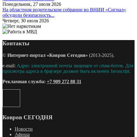
Понедельник, 27 июля 2026
На областном родительском собрании во ВНИИ «Сигнал»
обсудили безопасность...
Четверг, 30 июля 2026
Контакты
©
Интернет-портал «Ковров Сегодня»
(2013-2025).
e-mail:
Адрес электронной почты защищен от спам-ботов. Для
просмотра адреса в браузере должен быть включен Javascript.
Рекламная служба:
+7 909 272 88 31
Ковров СЕГОДНЯ
Новости
Афиша