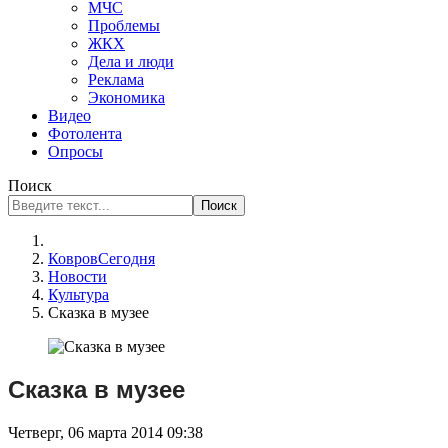
МЧС
Проблемы
ЖКХ
Дела и люди
Реклама
Экономика
Видео
Фотолента
Опросы
Поиск
Поиск
КовровСегодня
Новости
Культура
Сказка в музее
Сказка в музее
Четверг, 06 марта 2014 09:38