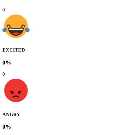
0
EXCITED
0%
0
ANGRY
0%