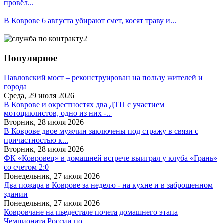
провёл...
В Коврове 6 августа убирают смет, косят траву и...
Популярное
Павловский мост – реконструирован на пользу жителей и
города
Среда, 29 июля 2026
В Коврове и окрестностях два ДТП с участием
мотоциклистов, одно из них -...
Вторник, 28 июля 2026
В Коврове двое мужчин заключены под стражу в связи с
причастностью к...
Вторник, 28 июля 2026
ФК «Ковровец» в домашней встрече выиграл у клуба «Грань»
со счетом 2:0
Понедельник, 27 июля 2026
Два пожара в Коврове за неделю - на кухне и в заброшенном
здании
Понедельник, 27 июля 2026
Ковровчане на пьедестале почета домашнего этапа
Чемпионата России по...