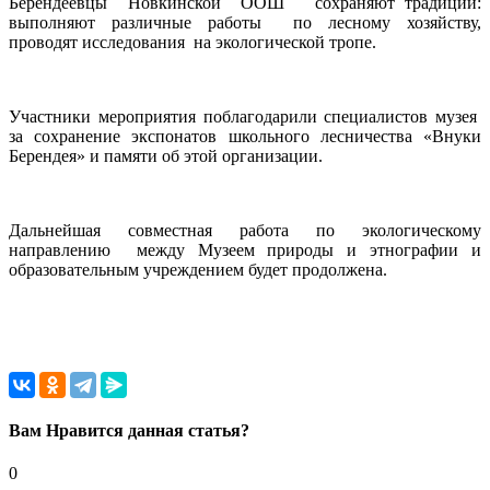
Берендеевцы Новкинской ООШ сохраняют традиции:
выполняют различные работы по лесному хозяйству,
проводят исследования на экологической тропе.
Участники мероприятия поблагодарили специалистов музея
за сохранение экспонатов школьного лесничества «Внуки
Берендея» и памяти об этой организации.
Дальнейшая совместная работа по экологическому
направлению между Музеем природы и этнографии и
образовательным учреждением будет продолжена.
Вам Нравится данная статья?
0