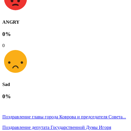
ANGRY
0%
0
Sad
0%
Поздравление главы города Коврова и председателя Совета...
Поздравление депутата Государственной Думы Игоря