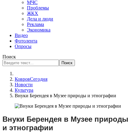
МЧС
Проблемы
ЖКХ
Дела и люди
Реклама
Экономика
Видео
Фотолента
Опросы
Поиск
Поиск
КовровСегодня
Новости
Культура
Внуки Берендея в Музее природы и этнографии
Внуки Берендея в Музее природы
и этнографии