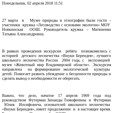
Понедельник, 02 апреля 2018 11:51
27 марта в Музее природы и этнографии были гости –
участники кружка «Лесоводство с основами экологии» МОУ
Новкинская ООШ. Руководитель кружка – Матвиенко
Татьяна Александровна.
В рамках проведения экскурсии ребята познакомились с
историей детского лесничества «Внуки Берендея», лучшего
школьного лесничества России 2004 года, с экспозицией
музея «Животный мир Владимирской области». Экскурсия
направлена на формирование экологической культуры
детей. Помогает развить убеждение о бесценности природы и
сделать вывод о необходимости ее оберегать.
Важно, что дело, начатое 17 апреля 1969 года под
руководством Футерман Зинаиды Тимофеевны и Футерман
Юлия Иосифовича, основателей школьного лесничества
«Внуки Берендея», имеет продолжение и в настоящее время.