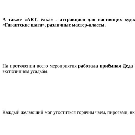
А также «ART- ёлка» - аттракцион для настоящих худож
«Гигантские шаги», различные мастер-классы.
На протяжении всего мероприятия
работала приёмная Деда 
экспозициям усадьбы.
Каждый желающий мог угоститься горячим чаем, пирогами, 