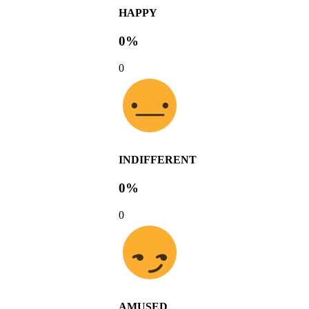
HAPPY
0%
0
INDIFFERENT
0%
0
AMUSED