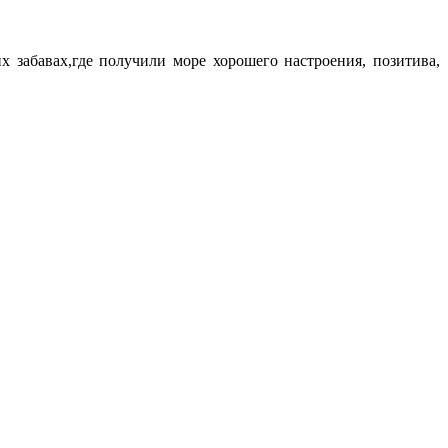
 забавах,где получили море хорошего настроения, позитива,