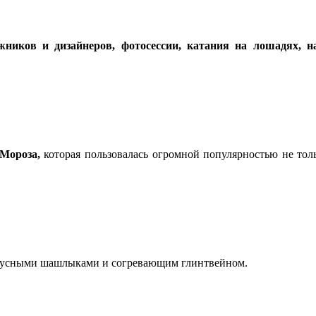
ников и дизайнеров, фотосессии, катания на лошадях, н
Мороза,
которая пользовалась огромной популярностью не толь
вкусными шашлыками и согревающим глинтвейном.