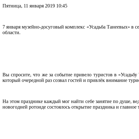
Пятница, 11 января 2019 10:45
7 января музейно-досуговый комплекс «Усадьба Танеевых» в се
области.
Вы спросите, что же за событие привело туристов в «Усадьб
который очередной раз созвал гостей и привлёк внимание тури
На этом празднике каждый мог найти себе занятие по душе, в
новогодней ротонде состоялось открытие праздника и главное 