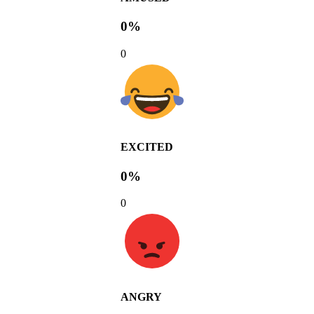
0%
0
EXCITED
0%
0
ANGRY