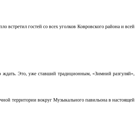
ло встретил гостей со всех уголков Ковровского района и всей
о ждать. Это, уже ставший традиционным, «Зимний разгуляй»,
ничной территории вокруг Музыкального павильона в настоящей