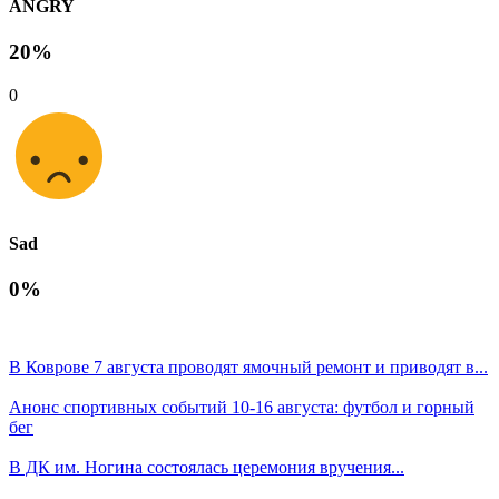
ANGRY
20%
0
Sad
0%
В Коврове 7 августа проводят ямочный ремонт и приводят в...
Анонс спортивных событий 10-16 августа: футбол и горный
бег
В ДК им. Ногина состоялась церемония вручения...