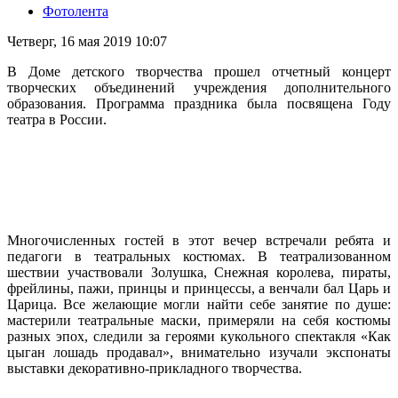
Фотолента
Четверг, 16 мая 2019 10:07
В Доме детского творчества прошел отчетный концерт
творческих объединений учреждения дополнительного
образования. Программа праздника была посвящена Году
театра в России.
Многочисленных гостей в этот вечер встречали ребята и
педагоги в театральных костюмах. В театрализованном
шествии участвовали Золушка, Снежная королева, пираты,
фрейлины, пажи, принцы и принцессы, а венчали бал Царь и
Царица. Все желающие могли найти себе занятие по душе:
мастерили театральные маски, примеряли на себя костюмы
разных эпох, следили за героями кукольного спектакля «Как
цыган лошадь продавал», внимательно изучали экспонаты
выставки декоративно-прикладного творчества.