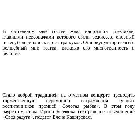
В зрительном зале гостей ждал настоящий спектакль,
главными персонажами которого стали режиссер, оперный
певец, балерина и актер театра кукол. Они окунули зрителей в
волшебный мир театра, раскрыв его многогранность и
величие.
Стало доброй традицией на отчетном концерте проводить
торжественную церемонию награждения лучших
воспитанников премией «Золотая рыбка». В этом году
лауреатом стала Ирина Белякова (театральное объединение
«Своя радуга», педагог Елена Каширская).