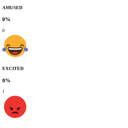
AMUSED
0%
0
EXCITED
0%
1