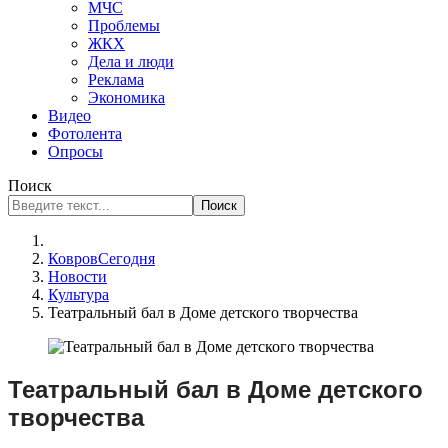
МЧС
Проблемы
ЖКХ
Дела и люди
Реклама
Экономика
Видео
Фотолента
Опросы
Поиск
Поиск
КовровСегодня
Новости
Культура
Театральный бал в Доме детского творчества
Театральный бал в Доме детского
творчества