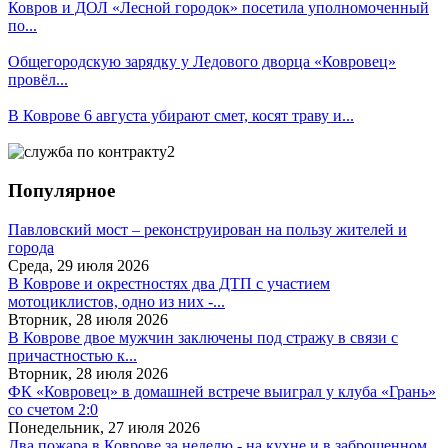
Ковров и ДОЛ «Лесной городок» посетила уполномоченный
по...
Общегородскую зарядку у Ледового дворца «Ковровец»
провёл...
В Коврове 6 августа убирают смет, косят траву и...
Популярное
Павловский мост – реконструирован на пользу жителей и
города
Среда, 29 июля 2026
В Коврове и окрестностях два ДТП с участием
мотоциклистов, одно из них -...
Вторник, 28 июля 2026
В Коврове двое мужчин заключены под стражу в связи с
причастностью к...
Вторник, 28 июля 2026
ФК «Ковровец» в домашней встрече выиграл у клуба «Грань»
со счетом 2:0
Понедельник, 27 июля 2026
Два пожара в Коврове за неделю - на кухне и в заброшенном