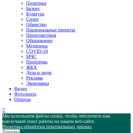
Политика
Бизнес
Культура
Спорт
Общество
Национальные проекты
Происшествия
Образование
Медицина
COVID-19
МЧС
Проблемы
ЖКХ
Дела и люди
Реклама
Экономика
Видео
Фотолента
Опросы
Мы используем файлы cookie, чтобы обеспечить вам
наилучший опыт работы на нашем веб-сайте.
Политика обработки персональных данных
Принять