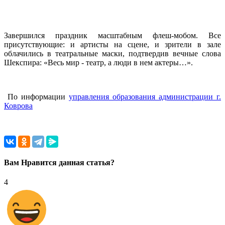
Завершился праздник масштабным флеш-мобом. Все
присутствующие: и артисты на сцене, и зрители в зале
облачились в театральные маски, подтвердив вечные слова
Шекспира: «Весь мир - театр, а люди в нем актеры…».
По информации
управления образования администрации г.
Коврова
Вам Нравится данная статья?
4