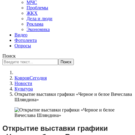
МЧС
Проблемы
ЖКХ
Дела и люди
Реклама
Экономика
Видео
Фотолента
Опросы
Поиск
Поиск
КовровСегодня
Новости
Культура
Открытие выставки графики «Черное и белое Вячеслава
Шляндина»
Открытие выставки графики