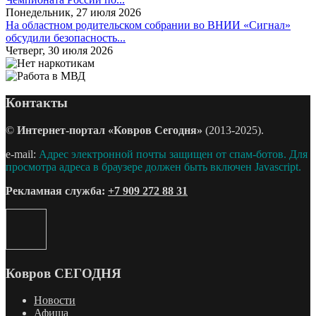
Понедельник, 27 июля 2026
На областном родительском собрании во ВНИИ «Сигнал»
обсудили безопасность...
Четверг, 30 июля 2026
Контакты
©
Интернет-портал «Ковров Сегодня»
(2013-2025).
e-mail:
Адрес электронной почты защищен от спам-ботов. Для
просмотра адреса в браузере должен быть включен Javascript.
Рекламная служба:
+7 909 272 88 31
Ковров СЕГОДНЯ
Новости
Афиша