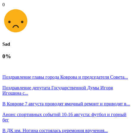
0
Sad
0%
Поздравление главы города Коврова и председателя Совета...
Поздравление депутата Государственной Думы Игоря
Игошина с...
В Коврове 7 августа проводят ямочный ремонт и приводят в...
Анонс спортивных событий 10-16 августа: футбол и горный
бег
В ДК им. Ногина состоялась церемония вручения...