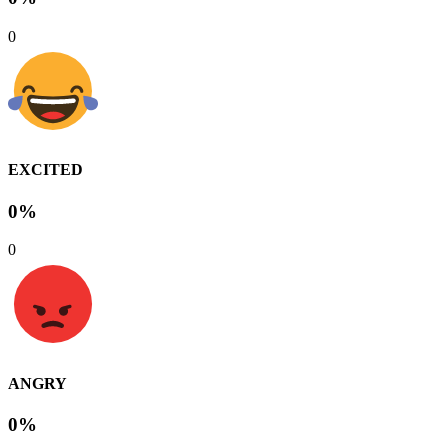
0
EXCITED
0%
0
ANGRY
0%