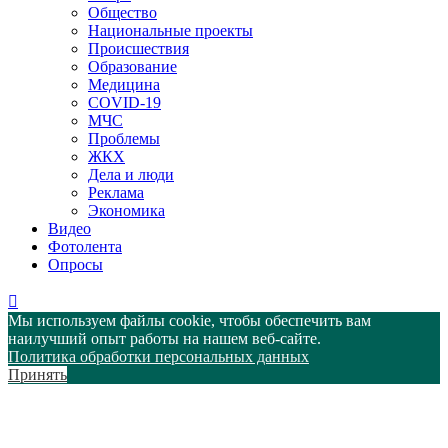
Общество
Национальные проекты
Происшествия
Образование
Медицина
COVID-19
МЧС
Проблемы
ЖКХ
Дела и люди
Реклама
Экономика
Видео
Фотолента
Опросы
Мы используем файлы cookie, чтобы обеспечить вам
наилучший опыт работы на нашем веб-сайте.
Политика обработки персональных данных
Принять