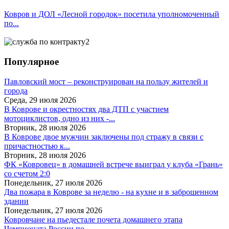
Ковров и ДОЛ «Лесной городок» посетила уполномоченный
по...
Популярное
Павловский мост – реконструирован на пользу жителей и
города
Среда, 29 июля 2026
В Коврове и окрестностях два ДТП с участием
мотоциклистов, одно из них -...
Вторник, 28 июля 2026
В Коврове двое мужчин заключены под стражу в связи с
причастностью к...
Вторник, 28 июля 2026
ФК «Ковровец» в домашней встрече выиграл у клуба «Грань»
со счетом 2:0
Понедельник, 27 июля 2026
Два пожара в Коврове за неделю - на кухне и в заброшенном
здании
Понедельник, 27 июля 2026
Ковровчане на пьедестале почета домашнего этапа
Чемпионата России по...