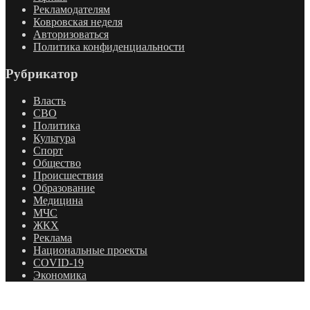
Рекламодателям
Ковровская неделя
Авторизоваться
Политика конфиденциальности
Рубрикатор
Власть
СВО
Политика
Культура
Спорт
Общество
Происшествия
Образование
Медицина
МЧС
ЖКХ
Реклама
Национальные проекты
COVID-19
Экономика