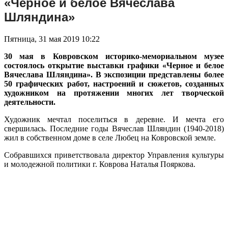
«Черное и белое Вячеслава
Шляндина»
Пятница, 31 мая 2019 10:22
30 мая в Ковровском историко-мемориальном музее
состоялось открытие выставки графики «Черное и белое
Вячеслава Шляндина». В экспозиции представлены более
50 графических работ, настроений и сюжетов, созданных
художником на протяжении многих лет творческой
деятельности.
Художник мечтал поселиться в деревне. И мечта его
свершилась. Последние годы Вячеслав Шляндин (1940-2018)
жил в собственном доме в селе Любец на Ковровской земле.
Собравшихся приветствовала директор Управления культуры
и молодежной политики г. Коврова Наталья Пояркова.