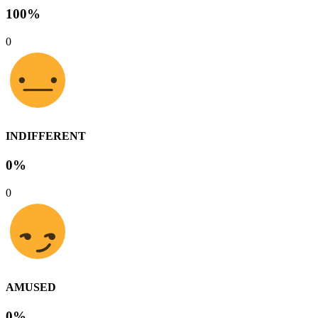
100%
0
INDIFFERENT
0%
0
AMUSED
0%