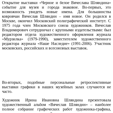
Открытие выставки «Черное и белое Вячеслава Шляндина»
событие для музея и города знаковое. Во-первых, это
возможность увидеть новые имена. Для большинства
ковровчан Вячеслав Шляндин – имя новое. Он родился в
Москве, окончил Московский полиграфический институт. С
1975 года член Московского союза художников. Вячеслав
Владимирович сотрудничал с крупными издательствами: был
редактором отдела художественного оформления журнала
«Мурзилка» (1979-1990), заместителем художественного
редактора журнала «Наше Наследие» (1991-2006). Участник
московских, российских и всесоюзных выставок.
Во-вторых, подобные персональные ретроспективные
выставки графики в наших музейных залах случаются не
часто.
Художник Ирина Ивановна Шляндина презентовала
художественный альбом «Вячеслав Шляндин» – наиболее
полное собрание графических работ художника-графика,