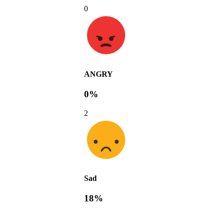
0
ANGRY
0%
2
Sad
18%