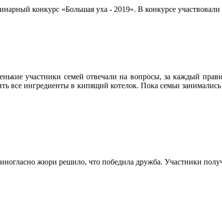
линарный конкурс «Большая уха - 2019». В конкурсе участвовал
нькие участники семей отвечали на вопросы, за каждый прави
стить все ингредиенты в кипящий котелок. Пока семьи занимались
иногласно жюри решило, что победила дружба. Участники полу