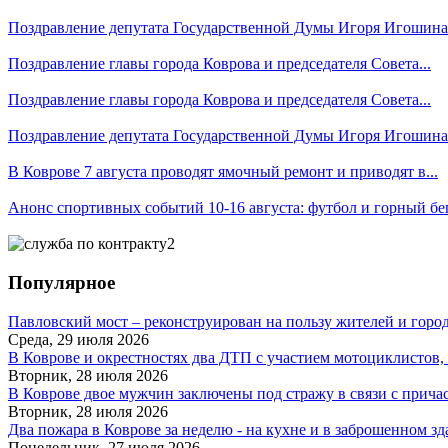
Поздравление депутата Государственной Думы Игоря Игошина 
Поздравление главы города Коврова и председателя Совета...
Поздравление главы города Коврова и председателя Совета...
Поздравление депутата Государственной Думы Игоря Игошина 
В Коврове 7 августа проводят ямочный ремонт и приводят в...
Анонс спортивных событий 10-16 августа: футбол и горный бе
Популярное
Павловский мост – реконструирован на пользу жителей и горо
Среда, 29 июля 2026
В Коврове и окрестностях два ДТП с участием мотоциклистов, о
Вторник, 28 июля 2026
В Коврове двое мужчин заключены под стражу в связи с причас
Вторник, 28 июля 2026
Два пожара в Коврове за неделю - на кухне и в заброшенном з
Понедельник, 27 июля 2026