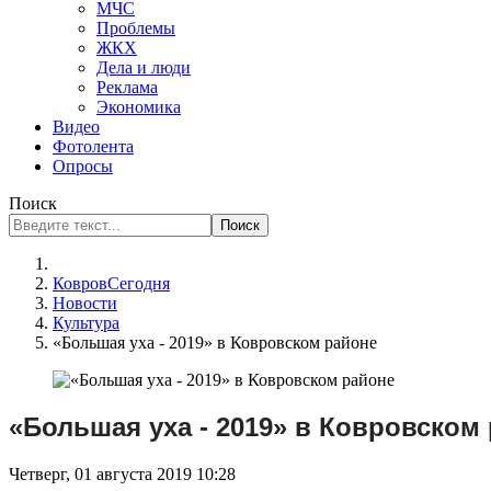
МЧС
Проблемы
ЖКХ
Дела и люди
Реклама
Экономика
Видео
Фотолента
Опросы
Поиск
Поиск
КовровСегодня
Новости
Культура
«Большая уха - 2019» в Ковровском районе
«Большая уха - 2019» в Ковровском
Четверг, 01 августа 2019 10:28