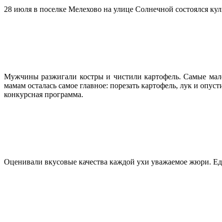
28 июля в поселке Мелехово на улице Солнечной состоялся ку
Мужчины разжигали костры и чистили картофель. Самые мале
мамам осталась самое главное: порезать картофель, лук и опу
конкурсная программа.
Оценивали вкусовые качества каждой ухи уважаемое жюри. Ед