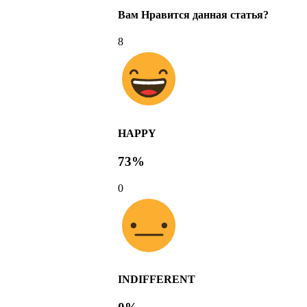
Вам Нравится данная статья?
8
HAPPY
73%
0
INDIFFERENT