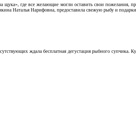
на щука», где все желающие могли оставить свои пожелания, пр
ина Наталья Нарифовна, предоставила свежую рыбу и подарки 
рисутствующих ждала бесплатная дегустация рыбного супчика. К