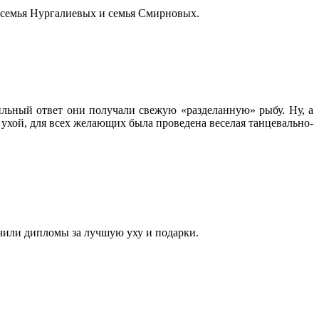
и семья Нургалиевых и семья Смирновых.
льный ответ они получали свежую «разделанную» рыбу. Ну, а
 ухой, для всех желающих была проведена веселая танцевально-
чили дипломы за лучшую уху и подарки.