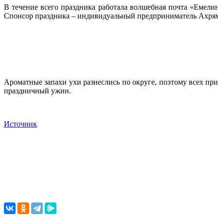
В течение всего праздника работала волшебная почта «Емели
Спонсор праздника – индивидуальный предприниматель Ахрямк
Ароматные запахи ухи разнеслись по округе, поэтому всех п
праздничный ужин.
Источник