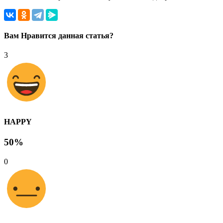
Вам Нравится данная статья?
3
HAPPY
50%
0