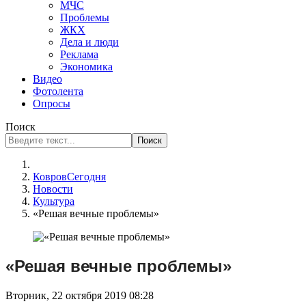
МЧС
Проблемы
ЖКХ
Дела и люди
Реклама
Экономика
Видео
Фотолента
Опросы
Поиск
Поиск
КовровСегодня
Новости
Культура
«Решая вечные проблемы»
«Решая вечные проблемы»
Вторник, 22 октября 2019 08:28