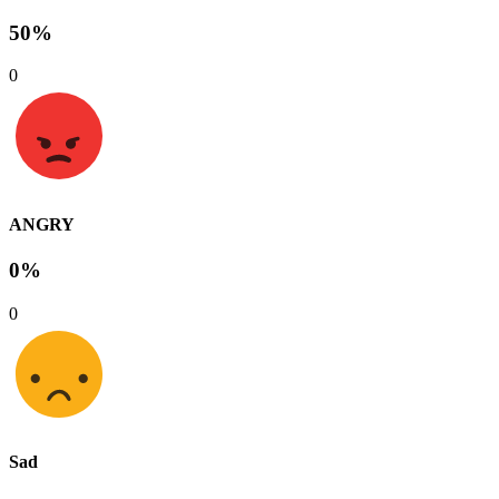
50%
0
ANGRY
0%
0
Sad