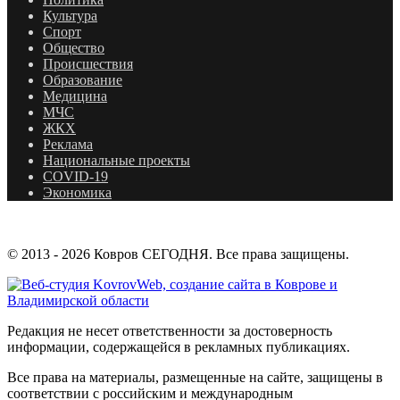
Культура
Спорт
Общество
Происшествия
Образование
Медицина
МЧС
ЖКХ
Реклама
Национальные проекты
COVID-19
Экономика
© 2013 - 2026 Ковров СЕГОДНЯ. Все права защищены.
Редакция не несет ответственности за достоверность
информации, содержащейся в рекламных публикациях.
Все права на материалы, размещенные на сайте, защищены в
соответствии с российским и международным