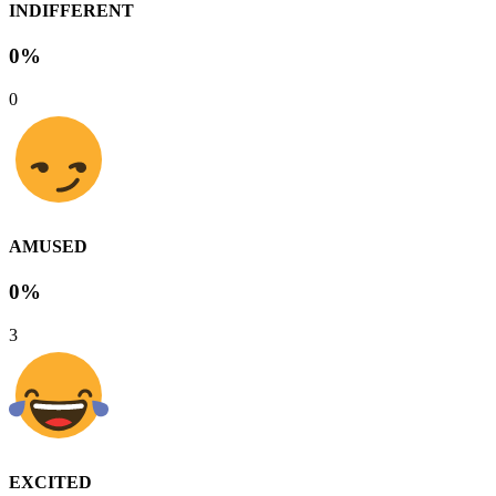
INDIFFERENT
0%
0
AMUSED
0%
3
EXCITED