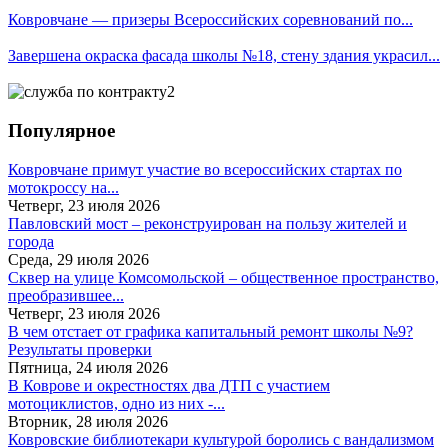
Ковровчане — призеры Всероссийских соревнований по...
Завершена окраска фасада школы №18, стену здания украсил...
Популярное
Ковровчане примут участие во всероссийских стартах по
мотокроссу на...
Четверг, 23 июля 2026
Павловский мост – реконструирован на пользу жителей и
города
Среда, 29 июля 2026
Сквер на улице Комсомольской – общественное пространство,
преобразившее...
Четверг, 23 июля 2026
В чем отстает от графика капитальный ремонт школы №9?
Результаты проверки
Пятница, 24 июля 2026
В Коврове и окрестностях два ДТП с участием
мотоциклистов, одно из них -...
Вторник, 28 июля 2026
Ковровские библиотекари культурой боролись с вандализмом