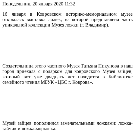
Понедельник, 20 января 2020 11:32
16 января в Ковровском историко-мемориальном музее
открылась выставка ложек, на которой представлена часть
уникальной коллекции Музея ложки (г. Владимир).
Создательница этого частного Музея Татьяна Пикунова в наш
город приехала с подарком для ковровского Музея зайцев,
который вот уже двадцать лет находится в Библиотеке
семейного чтения МБУК «ЦБС г. Коврова».
Музей зайцев пополнился замечательными ложками: ложка-
зайчик и ложка-морковка.