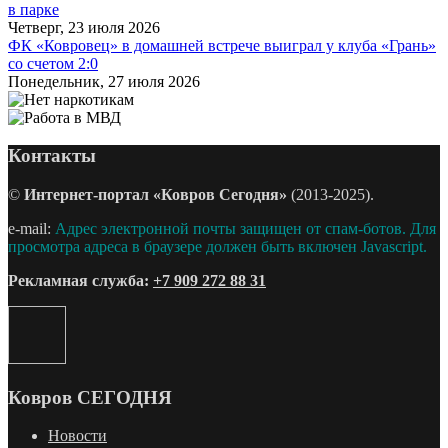
в парке
Четверг, 23 июля 2026
ФК «Ковровец» в домашней встрече выиграл у клуба «Грань»
со счетом 2:0
Понедельник, 27 июля 2026
Контакты
©
Интернет-портал «Ковров Сегодня»
(2013-2025).
e-mail:
Адрес электронной почты защищен от спам-ботов. Для
просмотра адреса в браузере должен быть включен Javascript.
Рекламная служба:
+7 909 272 88 31
Ковров СЕГОДНЯ
Новости