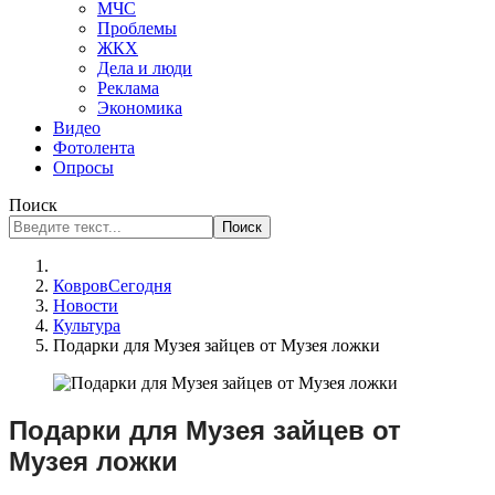
МЧС
Проблемы
ЖКХ
Дела и люди
Реклама
Экономика
Видео
Фотолента
Опросы
Поиск
Поиск
КовровСегодня
Новости
Культура
Подарки для Музея зайцев от Музея ложки
Подарки для Музея зайцев от
Музея ложки