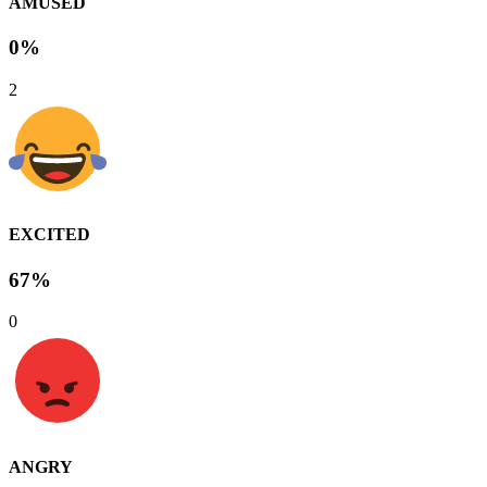
AMUSED
0%
2
EXCITED
67%
0
ANGRY