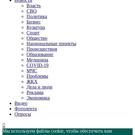
Новости
Власть
СВО
Политика
Бизнес
Культура
Спорт
Общество
Национальные проекты
Происшествия
Образование
Медицина
COVID-19
МЧС
Проблемы
ЖКХ
Дела и люди
Реклама
Экономика
Видео
Фотолента
Опросы
Мы используем файлы cookie, чтобы обеспечить вам