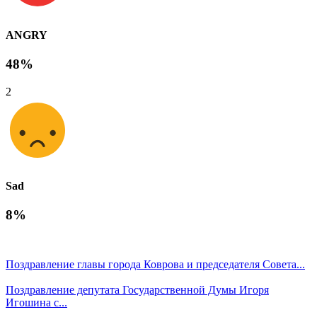
ANGRY
48%
2
Sad
8%
Поздравление главы города Коврова и председателя Совета...
Поздравление депутата Государственной Думы Игоря
Игошина с...