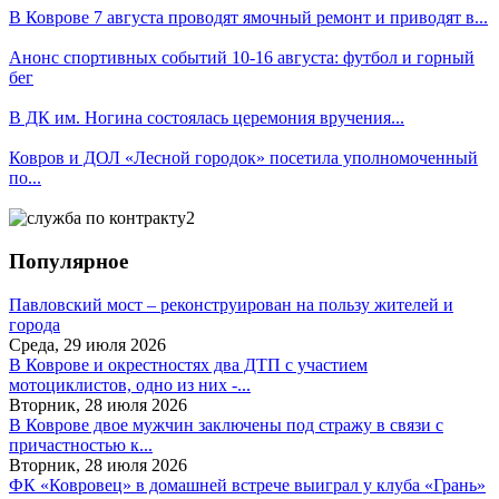
В Коврове 7 августа проводят ямочный ремонт и приводят в...
Анонс спортивных событий 10-16 августа: футбол и горный
бег
В ДК им. Ногина состоялась церемония вручения...
Ковров и ДОЛ «Лесной городок» посетила уполномоченный
по...
Популярное
Павловский мост – реконструирован на пользу жителей и
города
Среда, 29 июля 2026
В Коврове и окрестностях два ДТП с участием
мотоциклистов, одно из них -...
Вторник, 28 июля 2026
В Коврове двое мужчин заключены под стражу в связи с
причастностью к...
Вторник, 28 июля 2026
ФК «Ковровец» в домашней встрече выиграл у клуба «Грань»