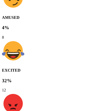
AMUSED
4%
8
EXCITED
32%
12