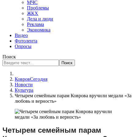
МЧС
Проблемы
ЖКХ
Дела и люди
Реклама
Экономика
Видео
Фотолента
Опросы
Поиск
Поиск
КовровСегодня
Новости
Культура
Четырем семейным парам Коврова вручили медали «За
любовь и верность»
Четырем семейным парам