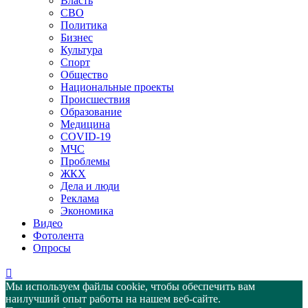
Власть
СВО
Политика
Бизнес
Культура
Спорт
Общество
Национальные проекты
Происшествия
Образование
Медицина
COVID-19
МЧС
Проблемы
ЖКХ
Дела и люди
Реклама
Экономика
Видео
Фотолента
Опросы
Мы используем файлы cookie, чтобы обеспечить вам
наилучший опыт работы на нашем веб-сайте.