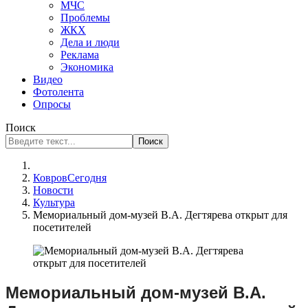
МЧС
Проблемы
ЖКХ
Дела и люди
Реклама
Экономика
Видео
Фотолента
Опросы
Поиск
Поиск
КовровСегодня
Новости
Культура
Мемориальный дом-музей В.А. Дегтярева открыт для
посетителей
Мемориальный дом-музей В.А.