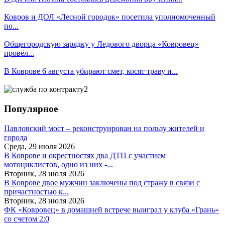
Ковров и ДОЛ «Лесной городок» посетила уполномоченный
по...
Общегородскую зарядку у Ледового дворца «Ковровец»
провёл...
В Коврове 6 августа убирают смет, косят траву и...
Популярное
Павловский мост – реконструирован на пользу жителей и
города
Среда, 29 июля 2026
В Коврове и окрестностях два ДТП с участием
мотоциклистов, одно из них -...
Вторник, 28 июля 2026
В Коврове двое мужчин заключены под стражу в связи с
причастностью к...
Вторник, 28 июля 2026
ФК «Ковровец» в домашней встрече выиграл у клуба «Грань»
со счетом 2:0