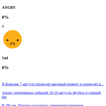
ANGRY
0%
0
Sad
0%
В Коврове 7 августа проводят ямочный ремонт и приводят в...
Анонс спортивных событий 10-16 августа: футбол и горный
бег
В ДК им. Ногина состоялась церемония вручения...