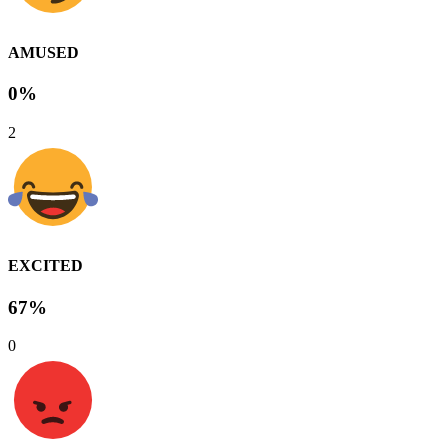
AMUSED
0%
2
EXCITED
67%
0