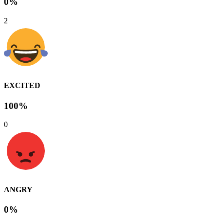
0%
2
EXCITED
100%
0
ANGRY
0%