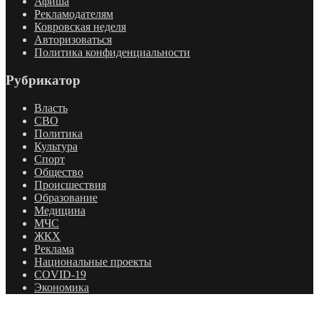
Афиша
Рекламодателям
Ковровская неделя
Авторизоваться
Политика конфиденциальности
Рубрикатор
Власть
СВО
Политика
Культура
Спорт
Общество
Происшествия
Образование
Медицина
МЧС
ЖКХ
Реклама
Национальные проекты
COVID-19
Экономика