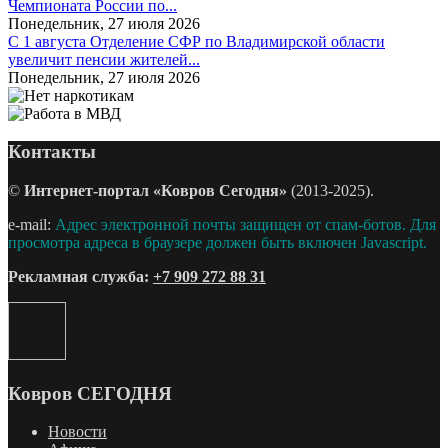
Чемпионата России по...
Понедельник, 27 июля 2026
С 1 августа Отделение СФР по Владимирской области
увеличит пенсии жителей...
Понедельник, 27 июля 2026
Контакты
©
Интернет-портал «Ковров Сегодня»
(2013-2025).
e-mail:
Адрес электронной почты защищен от спам-ботов. Для
просмотра адреса в браузере должен быть включен Javascript.
Рекламная служба:
+7 909 272 88 31
Ковров СЕГОДНЯ
Новости