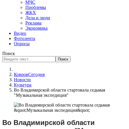
МЧС
Проблемы
ЖКХ
Дела и люди
Реклама
Экономика
Видео
Фотолента
Опросы
Поиск
Поиск
КовровСегодня
Новости
Культура
Во Владимирской области стартовала седьмая
"Музыкальная экспедиция"
Во Владимирской области