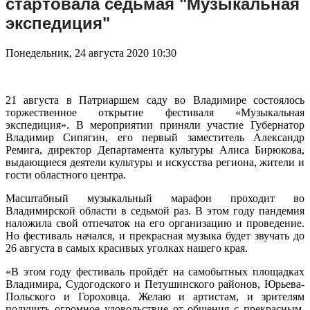
стартовала седьмая "Музыкальная
экспедиция"
Понедельник, 24 августа 2020 10:30
21 августа в Патриаршем саду во Владимире состоялось
торжественное открытие фестиваля «Музыкальная
экспедиция». В мероприятии приняли участие Губернатор
Владимир Сипягин, его первый заместитель
Александр
Ремига
, директор Департамента культуры Алиса Бирюкова,
выдающиеся деятели культуры и искусства региона, жители и
гости областного центра.
Масштабный музыкальный марафон проходит во
Владимирской области в седьмой раз. В этом году пандемия
наложила свой отпечаток на его организацию и проведение.
Но фестиваль начался, и прекрасная музыка будет звучать до
26 августа в самых красивых уголках нашего края.
«В этом году фестиваль пройдёт на самобытных площадках
Владимира, Судогодского и Петушинского районов, Юрьева-
Польского и Гороховца. Желаю и артистам, и зрителям
получить огромное удовольствие от общения с прекрасным.