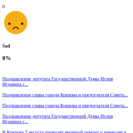
0
Sad
0%
Поздравление депутата Государственной Думы Игоря
Игошина с...
Поздравление главы города Коврова и председателя Совета...
Поздравление главы города Коврова и председателя Совета...
Поздравление депутата Государственной Думы Игоря
Игошина с...
В Коврове 7 августа проводят ямочный ремонт и приводят в...