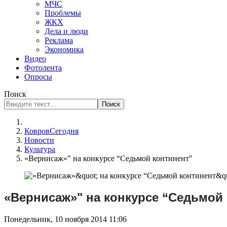
МЧС
Проблемы
ЖКХ
Дела и люди
Реклама
Экономика
Видео
Фотолента
Опросы
Поиск
Поиск
КовровСегодня
Новости
Культура
«Вернисаж»" на конкурсе “Седьмой континент"
«Вернисаж»" на конкурсе “Седьмой
Понедельник, 10 ноября 2014 11:06