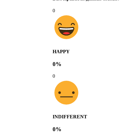
0
HAPPY
0%
0
INDIFFERENT
0%