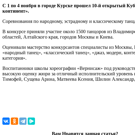
С 1 по 4 ноября в городе Курске прошел 10-й открытый Ку
континент».
Соревнования по народному, эстрадному и классическому танц
В конкурсе приняли участие около 1500 танцоров из Владимир
областей, Алтайского края, городов Москвы и Киева.
Оценивали мастерство конкурсантов специалисты из Москвы, 
«народный танец», «классический танец», «джаз, модерн, конт
категория».
Воспитанники школы хореографии «Вернисаж» под руководств
высокую оценку жюри за отличный исполнительский уровень и
Тимофей, Сущева Арина, Матвеева Ксения, Шилин Александр,
Вам Нравится данная статья?