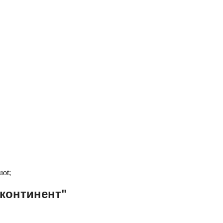
 континент"