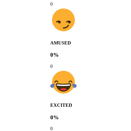
0
AMUSED
0%
0
EXCITED
0%
0