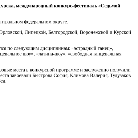
 Курска, международный конкурс-фестиваль «Седьмой
ентральном федеральном округе.
 Орловской, Липецкой, Белгородской, Воронежской и Курской
ился по следующим дисциплинам: «эстрадный танец»,
цевальное шоу», «латина-шоу», «свободная танцевальная
овые места в конкурсной программе и заслуженно получили
ста завоевали Быстрова София, Климова Валерия, Тулузаков
ед.