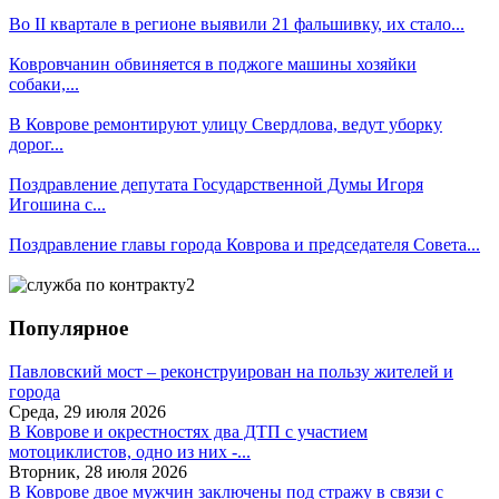
Во II квартале в регионе выявили 21 фальшивку, их стало...
Ковровчанин обвиняется в поджоге машины хозяйки
собаки,...
В Коврове ремонтируют улицу Свердлова, ведут уборку
дорог...
Поздравление депутата Государственной Думы Игоря
Игошина с...
Поздравление главы города Коврова и председателя Совета...
Популярное
Павловский мост – реконструирован на пользу жителей и
города
Среда, 29 июля 2026
В Коврове и окрестностях два ДТП с участием
мотоциклистов, одно из них -...
Вторник, 28 июля 2026
В Коврове двое мужчин заключены под стражу в связи с