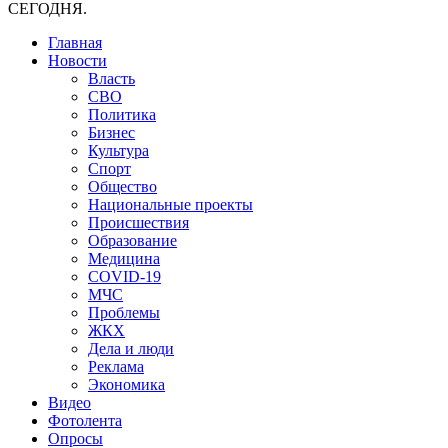
СЕГОДНЯ.
Главная
Новости
Власть
СВО
Политика
Бизнес
Культура
Спорт
Общество
Национальные проекты
Происшествия
Образование
Медицина
COVID-19
МЧС
Проблемы
ЖКХ
Дела и люди
Реклама
Экономика
Видео
Фотолента
Опросы