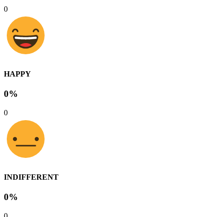
0
HAPPY
0%
0
INDIFFERENT
0%
0