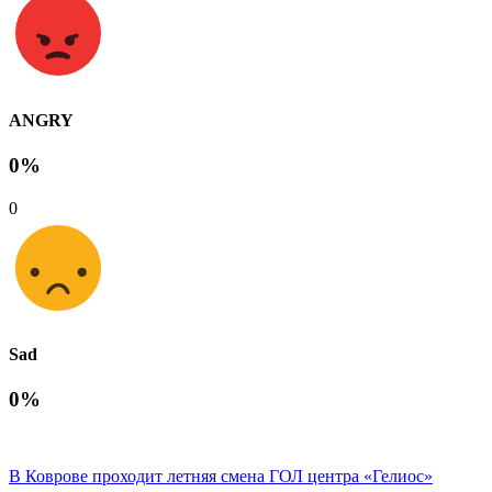
ANGRY
0%
0
Sad
0%
В Коврове проходит летняя смена ГОЛ центра «Гелиос»