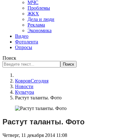
МЧС
Проблемы
ЖКХ
Дела и люди
Реклама
Экономика
Видео
Фотолента
Опросы
Поиск
Поиск
КовровСегодня
Новости
Культура
Растут таланты. Фото
Растут таланты. Фото
Четверг, 11 декабря 2014 11:08