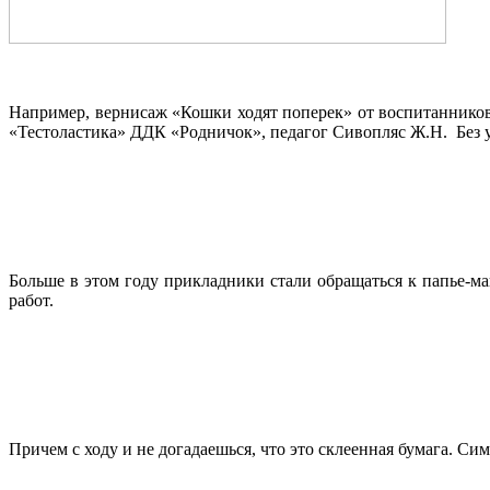
Например, вернисаж «Кошки ходят поперек» от воспитаннико
«Тестоластика» ДДК «Родничок», педагог Сивопляс Ж.Н. Без у
Больше в этом году прикладники стали обращаться к папье-ма
работ.
Причем с ходу и не догадаешься, что это склеенная бумага. С