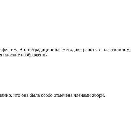
фетти». Это нетрадиционная методика работы с пластилином,
я плоские изображения.
чайно, что она была особо отмечена членами жюри.