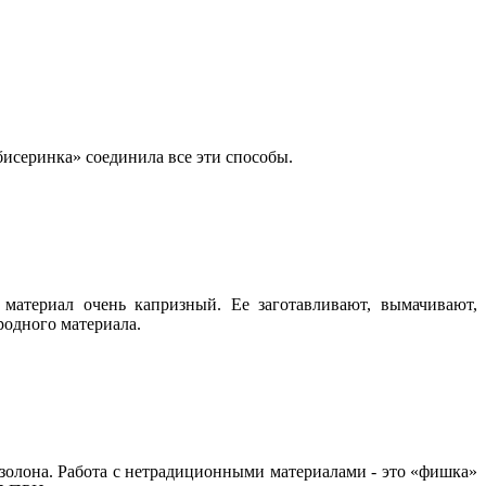
серинка» соединила все эти способы.
материал очень капризный. Ее заготавливают, вымачивают,
родного материала.
золона. Работа с нетрадиционными материалами - это «фишка»