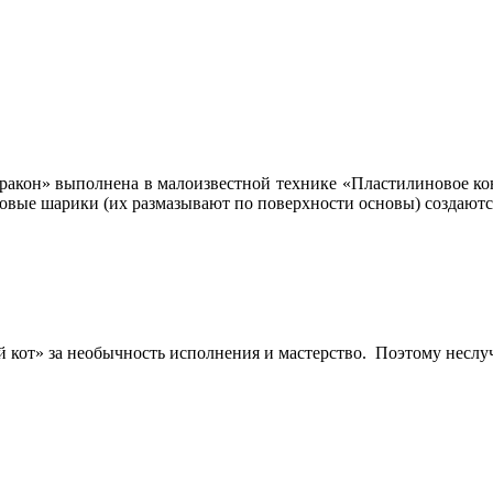
ракон» выполнена в малоизвестной технике «Пластилиновое кон
овые шарики (их размазывают по поверхности основы) создаютс
й кот» за необычность исполнения и мастерство. Поэтому неслу