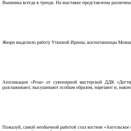
Вышивка всегда в тренде. На выставке представлены различные
Жюри выделило работу Уткиной Ирины, воспитанницы Межшкол
Аппликация «Роза» от сувенирной мастерской ДДК «Дегтяр
разглаживают, высушивают особым образом, нарезают и, након
Пожалуй, самой необычной работой стал костюм «Ангельское 