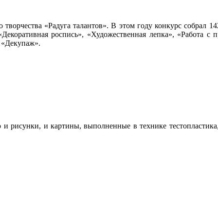
 творчества «Радуга талантов». В этом году конкурс собрал 14
«Декоративная роспись», «Художественная лепка», «Работа с
 «Декупаж».
то и рисунки, и картины, выполненные в технике тестопластик