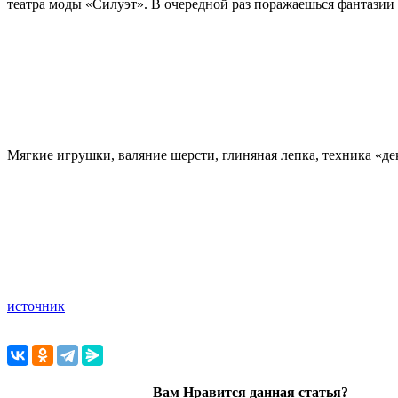
театра моды «Силуэт». В очередной раз поражаешься фантазии
Мягкие игрушки, валяние шерсти, глиняная лепка, техника «дек
источник
Вам Нравится данная статья?