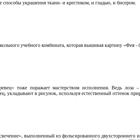
 способы украшения ткани- и крестиком, и гладью, и бисером.
ьного учебного комбината, которая вышивая картину «Фея - би
евец» тоже поражает мастерством исполнения. Ведь лоза – 
ец, укладывают в рисунок, используя естественный оттенок при
свечение», выполненный из фольгированного двухстороннего и