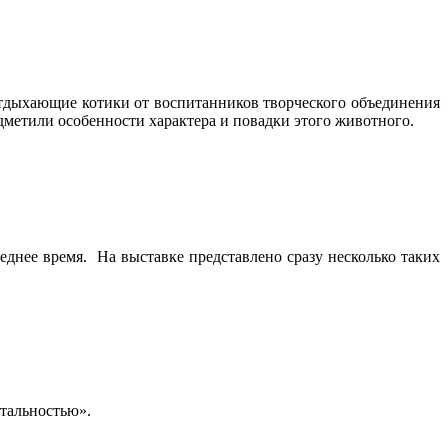
тдыхающие котики от воспитанников творческого объединения
дметили особенности характера и повадки этого животного.
еднее время. На выставке представлено сразу несколько таких
нтальностью».