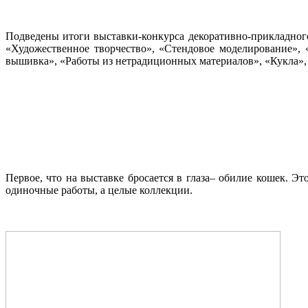
Подведены итоги выставки-конкурса декоративно-прикладного
«Художественное творчество», «Стендовое моделирование», 
вышивка», «Работы из нетрадиционных материалов», «Кукла»,
Первое, что на выставке бросается в глаза– обилие кошек. Э
одиночные работы, а целые коллекции.