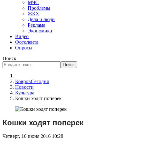
МЧС
Проблемы
ЖКХ
Дела и люди
Реклама
Экономика
Видео
Фотолента
Опросы
Поиск
Поиск
КовровСегодня
Новости
Культура
Кошки ходят поперек
Кошки ходят поперек
Четверг, 16 июня 2016 10:28