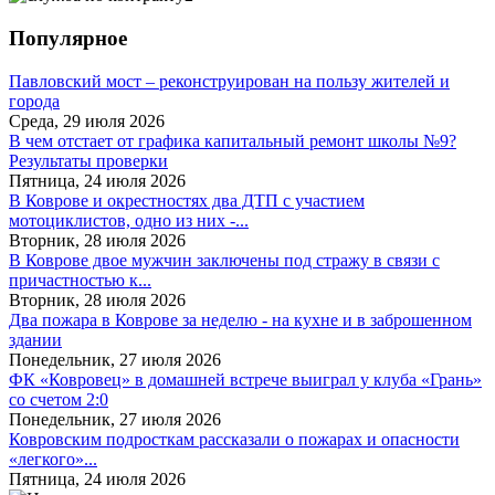
Популярное
Павловский мост – реконструирован на пользу жителей и
города
Среда, 29 июля 2026
В чем отстает от графика капитальный ремонт школы №9?
Результаты проверки
Пятница, 24 июля 2026
В Коврове и окрестностях два ДТП с участием
мотоциклистов, одно из них -...
Вторник, 28 июля 2026
В Коврове двое мужчин заключены под стражу в связи с
причастностью к...
Вторник, 28 июля 2026
Два пожара в Коврове за неделю - на кухне и в заброшенном
здании
Понедельник, 27 июля 2026
ФК «Ковровец» в домашней встрече выиграл у клуба «Грань»
со счетом 2:0
Понедельник, 27 июля 2026
Ковровским подросткам рассказали о пожарах и опасности
«легкого»...
Пятница, 24 июля 2026