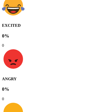
EXCITED
0%
0
ANGRY
0%
0