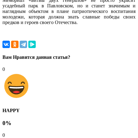
Мемориал «Битвы двух генералов» не просто украсит
усадебный парк в Павловском, но и станет значимым и
наглядным объектом в плане патриотического воспитания
молодежи, которая должна знать славные победы своих
предков и героев своего Отечества.
Вам Нравится данная статья?
0
HAPPY
0%
0