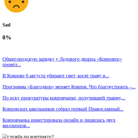
Sad
0%
Общегородскую зарядку у Ледового дворца «Ковровец»
провёл...
В Коврове 6 августа убирают смет, косят траву и...
Программа «Благодвор» меняет Ковров. Что благоустроить –...
По иску прокуратуры ковровчанке, получившей травму,...
Ковровских школьников собрал первый Православный...
Ковровчанка инвестировала онлайн и лишилась двух
миллионов...