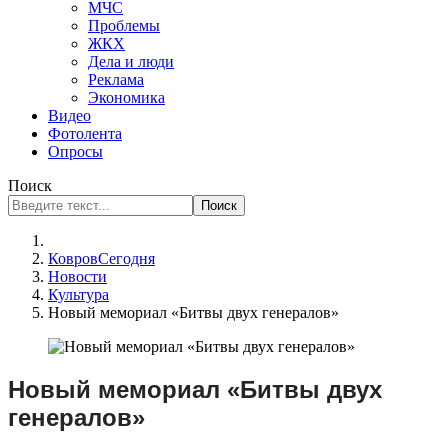
МЧС
Проблемы
ЖКХ
Дела и люди
Реклама
Экономика
Видео
Фотолента
Опросы
Поиск
Поиск
КовровСегодня
Новости
Культура
Новый мемориал «Битвы двух генералов»
Новый мемориал «Битвы двух
генералов»