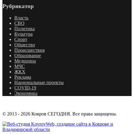
Рубрикатор
Власть
СВО
Политика
Культура
Спорт
Общество
Происшествия
Образование
Медицина
МЧС
ЖКХ
Реклама
Национальные проекты
COVID-19
Экономика
© 2013 - 2026 Ковров СЕГОДНЯ. Все права защищены.