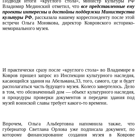
Подводя итоги «круглого стола», министр культуры РФ
Владимир Мединский отметил, что
все представленные ему
проекты интересны и достойны поддержки Министерства
культуры РФ
, рассказала нашему корреспонденту после этой
встречи Ольга Монякова, директор Ковровского историко-
мемориального музея.
И практически сразу после «круглого стола» во Владимире в
Ковров пришел запрос из Инспекции культурного наследия,
касающийся здания на Абельмана,33, того, самого, где и будет
располагаться часть будущего музея. Колесо завертелось. Дело
в том, что обозначенный дом — объект культурного наследия,
и процедуры проверки документов и передачи здания под
музей воинской славы требует какого-то времени.
Впрочем, Ольга Альбертовна напомнила также, что
губернатор Светлана Орлова уже подписала документ, по
которому финансирование создания музея в Коврове