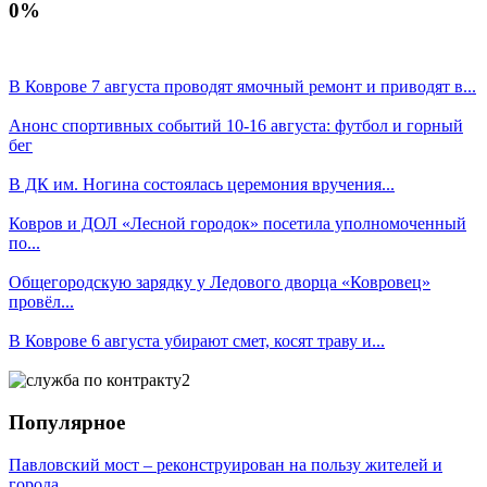
0%
В Коврове 7 августа проводят ямочный ремонт и приводят в...
Анонс спортивных событий 10-16 августа: футбол и горный
бег
В ДК им. Ногина состоялась церемония вручения...
Ковров и ДОЛ «Лесной городок» посетила уполномоченный
по...
Общегородскую зарядку у Ледового дворца «Ковровец»
провёл...
В Коврове 6 августа убирают смет, косят траву и...
Популярное
Павловский мост – реконструирован на пользу жителей и
города