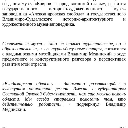
создания музея «Ковров – город воинской славы», развития
государственного историко-художественного музея-
заповедника «Александровская слобода» и государственного
Владимиро-Суздальского историко-архитектурного и
художественного музея-заповедника.
Современные музеи – это не только туристические, но и
образовательные, и культурно-досуговые центры
, согласился
с владимирскими музейщиками Владимир Мединский в ходе
предметного и конструктивного разговора о перспективах
развития этой отрасли.
«Владимирская область – динамично развивающийся в
культурном отношении регион. Вместе с губернатором
Светланой Орловой будем смотреть, чем еще можно помочь
области. Мы всегда стараемся помогать тем, кто
действительно работает»
, - подчеркнул Владимир
Мединский.