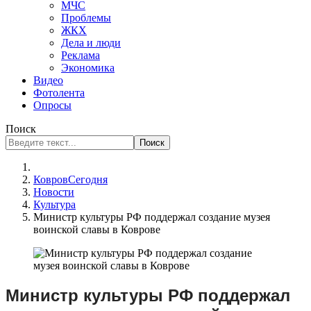
МЧС
Проблемы
ЖКХ
Дела и люди
Реклама
Экономика
Видео
Фотолента
Опросы
Поиск
Поиск
КовровСегодня
Новости
Культура
Министр культуры РФ поддержал создание музея
воинской славы в Коврове
Министр культуры РФ поддержал