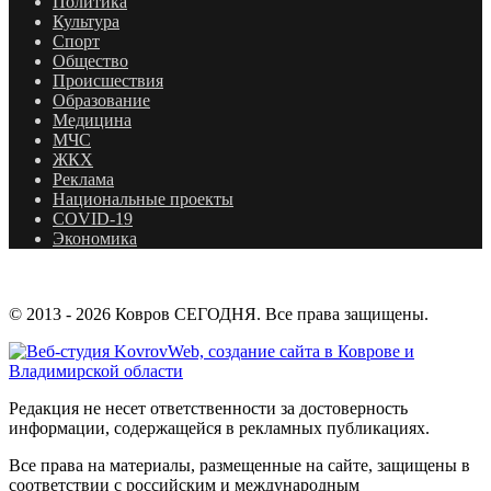
Политика
Культура
Спорт
Общество
Происшествия
Образование
Медицина
МЧС
ЖКХ
Реклама
Национальные проекты
COVID-19
Экономика
© 2013 - 2026 Ковров СЕГОДНЯ. Все права защищены.
Редакция не несет ответственности за достоверность
информации, содержащейся в рекламных публикациях.
Все права на материалы, размещенные на сайте, защищены в
соответствии с российским и международным