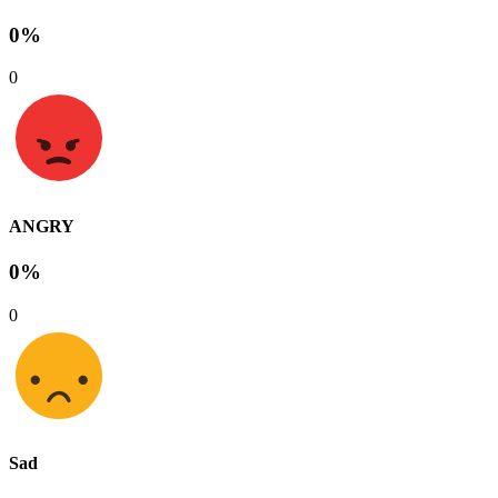
0%
0
ANGRY
0%
0
Sad