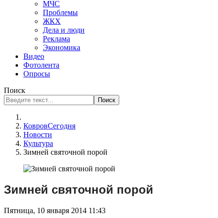
МЧС
Проблемы
ЖКХ
Дела и люди
Реклама
Экономика
Видео
Фотолента
Опросы
Поиск
Поиск
КовровСегодня
Новости
Культура
Зимней святочной порой
Зимней святочной порой
Пятница, 10 января 2014 11:43