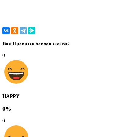
Вам Нравится данная статья?
0
HAPPY
0%
0