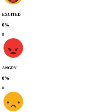
EXCITED
0%
0
ANGRY
0%
0