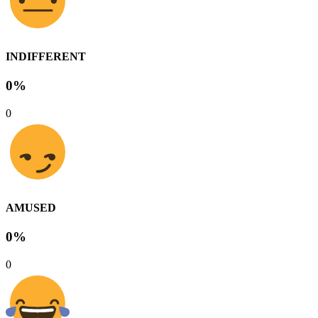
INDIFFERENT
0%
0
AMUSED
0%
0