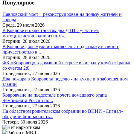
Популярное
Павловский мост – реконструирован на пользу жителей и
города
Среда, 29 июля 2026
В Коврове и окрестностях два ДТП с участием
мотоциклистов, одно из них -...
Вторник, 28 июля 2026
В Коврове двое мужчин заключены под стражу в связи с
причастностью к...
Вторник, 28 июля 2026
ФК «Ковровец» в домашней встрече выиграл у клуба «Грань»
со счетом 2:0
Понедельник, 27 июля 2026
Два пожара в Коврове за неделю - на кухне и в заброшенном
здании
Понедельник, 27 июля 2026
Ковровчане на пьедестале почета домашнего этапа
Чемпионата России по...
Понедельник, 27 июля 2026
На областном родительском собрании во ВНИИ «Сигнал»
обсудили безопасность...
Четверг, 30 июля 2026