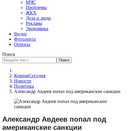
МЧС
Проблемы
ЖКХ
Дела и люди
Реклама
Экономика
Видео
Фотолента
Опросы
Поиск
Поиск
КовровСегодня
Новости
Политика
Александр Авдеев попал под американские санкции
Александр Авдеев попал под
американские санкции