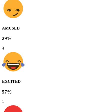
AMUSED
29%
4
EXCITED
57%
1