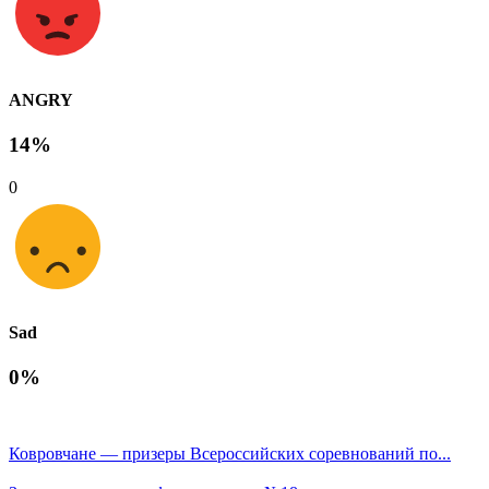
ANGRY
14%
0
Sad
0%
Ковровчане — призеры Всероссийских соревнований по...