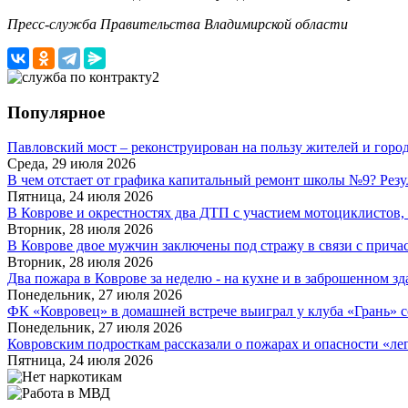
Пресс-служба Правительства Владимирской области
Популярное
Павловский мост – реконструирован на пользу жителей и горо
Среда, 29 июля 2026
В чем отстает от графика капитальный ремонт школы №9? Резу
Пятница, 24 июля 2026
В Коврове и окрестностях два ДТП с участием мотоциклистов, о
Вторник, 28 июля 2026
В Коврове двое мужчин заключены под стражу в связи с причас
Вторник, 28 июля 2026
Два пожара в Коврове за неделю - на кухне и в заброшенном з
Понедельник, 27 июля 2026
ФК «Ковровец» в домашней встрече выиграл у клуба «Грань» со
Понедельник, 27 июля 2026
Ковровским подросткам рассказали о пожарах и опасности «лег
Пятница, 24 июля 2026