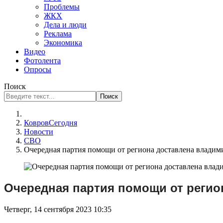
Проблемы
ЖКХ
Дела и люди
Реклама
Экономика
Видео
Фотолента
Опросы
Поиск
Поиск
КовровСегодня
Новости
СВО
Очередная партия помощи от региона доставлена влади
Очередная партия помощи от регио
Четверг, 14 сентября 2023 10:35