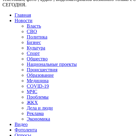
СЕГОДНЯ.
Главная
Новости
Власть
СВО
Политика
Бизнес
Культура
Спорт
Общество
Национальные проекты
Происшествия
Образование
Медицина
COVID-19
МЧС
Проблемы
ЖКХ
Дела и люди
Реклама
Экономика
Видео
Фотолента
Опросы