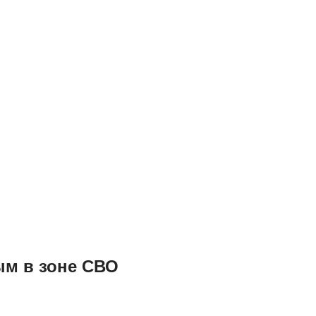
ым в зоне СВО