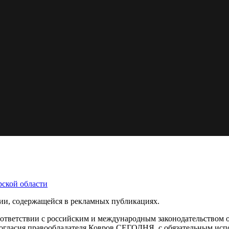
ции, содержащейся в рекламных публикациях.
оответствии с российским и международным законодательством 
с согласия правообладателя Ковров СЕГОДНЯ, с обязательным ис