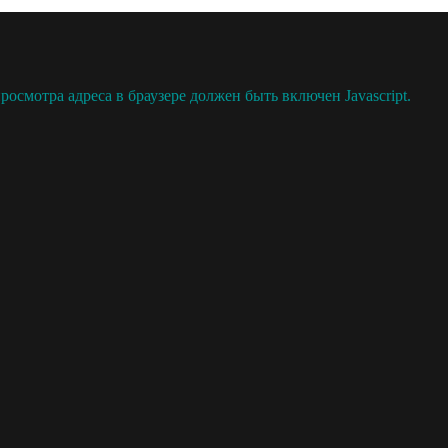
осмотра адреса в браузере должен быть включен Javascript.