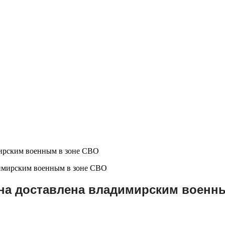
мирским военным в зоне СВО
на доставлена владимирским военн