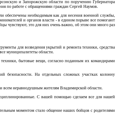
ерсонскую и Запорожскую области по поручению Губернатора
ия по работе с обращениями граждан Сергей Наумов.
ли обеспечены необходимым как для несения военной службы,
инимателей и органов власти - в едином порыве все помогают
ы чувствуют, это для них очень важно, об этом они много раз
рументы для возведения укрытий и ремонта техники, средства
 все муниципалитеты области.
 техники, бытовые вещи, согласно поданным их командирами
ний безопасности. На отдельных сложных участках колонну
 и всем неравнодушным жителям Владимирской области.
дисциплинированные. С вашей помощью сделаем все для нашей
ательным моментом стало общение наших бойцов с родителями