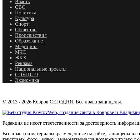
Власть
СВО
Политика
Культура
Спорт
Общество
Происшествия
Образование
Медицина
МЧС
ЖКХ
Реклама
Национальные проекты
COVID-19
Экономика
© 2013 - 2026 Ковров СЕГОДНЯ. Все права защищены.
Редакция не несет ответственности за достоверность информа
Все права на материалы, размещенные на сайте, защищены в с
текстовых, фото-, аудио-, видеоматериалов возможно только 