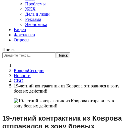
Проблемы
ЖКХ
Дела и люди
Реклама
Экономика
Видео
Фотолента
Опросы
Поиск
Поиск
КовровСегодня
Новости
СВО
19-летний контрактник из Коврова отправился в зону
боевых действий
19-летний контрактник из Коврова
отправился в зону боевых