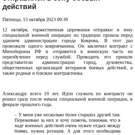
действий
Пятница, 13 октября 2023 09:39
12 октября, торжественная церемония отправки в зону
специальной военной операции по традиции прошла перед
зданием администрации города Коврова. В этот раз
провожали одного ковровчанина. Он заключил контракт с
Минобороны РФ и отправится в воинскую часть на
переобучение перед службой. Проводить его пришли
представители администрации город, духовенства,
общественных организаций ветеранов боевых действий, а
также родные и близкие контрактника.
Александру всего 19 лет. Идти служить по контракту он
решил сразу после начала специальной военной операции, в
феврале прошлого года.
– У меня уже несколько более старших друзей там.
Переживаю за них и хочу помочь, понимая, что в
ходе военных действий очень нужен отдых между
боями, нужна ротация. А для этого необходима