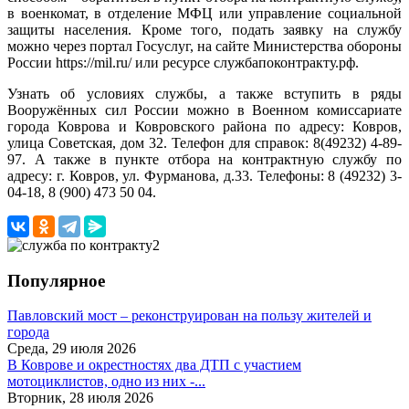
в военкомат, в отделение МФЦ или управление социальной
защиты населения. Кроме того, подать заявку на службу
можно через портал Госуслуг, на сайте Министерства обороны
России https://mil.ru/ или ресурсе службапоконтракту.рф.
Узнать об условиях службы, а также вступить в ряды
Вооружённых сил России можно в Военном комиссариате
города Коврова и Ковровского района по адресу: Ковров,
улица Советская, дом 32. Телефон для справок: 8(49232) 4-89-
97. А также в пункте отбора на контрактную службу по
адресу: г. Ковров, ул. Фурманова, д.33. Телефоны: 8 (49232) 3-
04-18, 8 (900) 473 50 04.
Популярное
Павловский мост – реконструирован на пользу жителей и
города
Среда, 29 июля 2026
В Коврове и окрестностях два ДТП с участием
мотоциклистов, одно из них -...
Вторник, 28 июля 2026