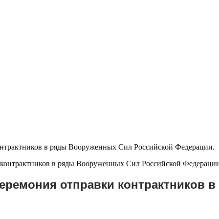
онтрактников в ряды Вооруженных Сил Российской Федерации.
церемония отправки контрактников 