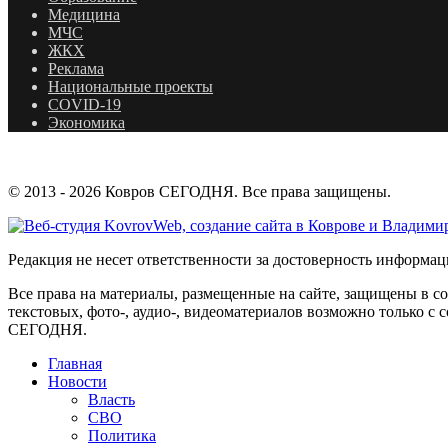
Медицина
МЧС
ЖКХ
Реклама
Национальные проекты
COVID-19
Экономика
© 2013 - 2026 Ковров СЕГОДНЯ. Все права защищены.
Редакция не несет ответственности за достоверность информа
Все права на материалы, размещенные на сайте, защищены в с
текстовых, фото-, аудио-, видеоматериалов возможно только 
СЕГОДНЯ.
Главная
Новости
Власть
СВО
Политика