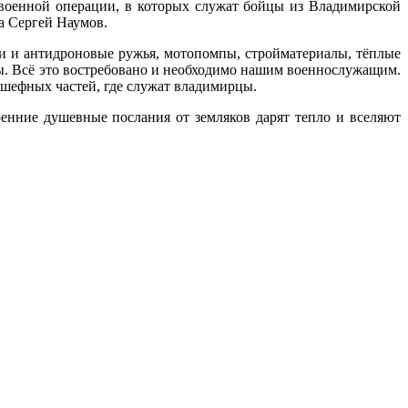
 военной операции, в которых служат бойцы из Владимирской
а Сергей Наумов.
и и антидроновые ружья, мотопомпы, стройматериалы, тёплые
ы. Всё это востребовано и необходимо нашим военнослужащим.
шефных частей, где служат владимирцы.
енние душевные послания от земляков дарят тепло и вселяют