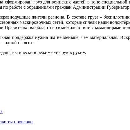
ва сформирован груз для воинских частей в зоне специальной
ия по работе с обращениями граждан Администрации Губернатор
еравнодушные жители региона. В составе груза – беспилотник
 сезонных маскировочных сетей, которые сплели наши волонтёр
и Правительства области во взаимодействии с командирами под
льная поддержка нужна им не меньше, чем материальная. Искр
 – одной на всех.
едан фактически в режиме «из рук в руки».
да
льтаты проверки