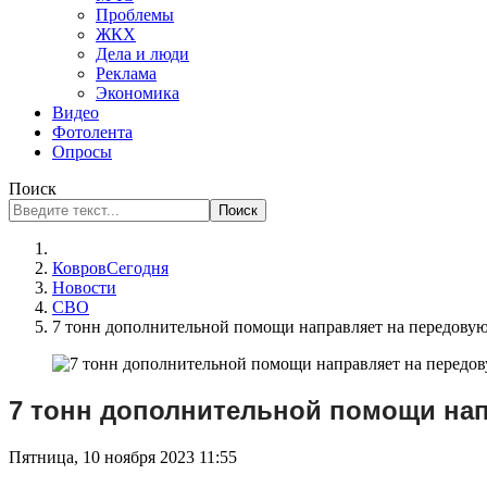
Проблемы
ЖКХ
Дела и люди
Реклама
Экономика
Видео
Фотолента
Опросы
Поиск
Поиск
КовровСегодня
Новости
СВО
7 тонн дополнительной помощи направляет на передову
7 тонн дополнительной помощи на
Пятница, 10 ноября 2023 11:55