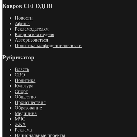
Ковров СЕГОДНЯ
Новости
Афиша
Рекламодателям
Ковровская неделя
Авторизоваться
Политика конфиденциальности
Рубрикатор
Власть
СВО
Политика
Культура
Спорт
Общество
Происшествия
Образование
Медицина
МЧС
ЖКХ
Реклама
Национальные проекты