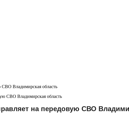
ю СВО Владимирская область
правляет на передовую СВО Владими