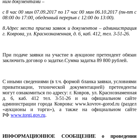
ним документами –
с 8 час 00 мин 07.09.2017 по 17 час 00 мин 06.10.2017 (пн-пт с
08:00 до 17:00, обеденный перерыв с 12:00 до 13:00).
8.Адрес места приема заявок и документов – администрация
г. Коврова, ул. Краснознаменная, д. 6, каб. 412, тел. 3-51-26.
При подаче заявки на участие в аукционе претендент обязан
заключить договор о задатке.Сумма задатка 89 800 рублей.
С иными сведениями (в т.ч. формой бланка заявки, условиями
приватизации, технической документацией) претенденты
могут ознакомиться по адресу: г. Ковров, ул. Краснознаменная
д. 6, каб. 412 тел. 3-51-26 и на официальном сайте
администрации города Коврова: www.kovrov-gorod.ru (раздел
«аукционы и торги»), а также на официальном сайте
РФ
www.torgi.gov.ru
.
ИНФОРМАЦИОННОЕ СООБЩЕНИЕ о проведении