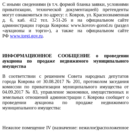
С иными сведениями (в т.ч. формой бланка заявки, условиями
приватизации, технической документацией) претенденты
могут ознакомиться по адресу: г. Ковров, ул. Краснознаменная
д. 6, каб. 412 тел. 3-51-26 и на официальном сайте
администрации города Коврова: www.kovrov-gorod.ru (раздел
«аукционы и торги»), а также на официальном сайте
РФ
www.torgi.gov.ru
.
ИНФОРМАЦИОННОЕ СООБЩЕНИЕ о проведении
аукциона по продаже недвижимого муниципального
имущества
В соответствии с решением Совета народных депутатов
города Коврова от 30.08.2017 № 201, протоколом заседания
комиссии по приватизации муниципального имущества от
04.09.2017 № 83, управление экономики, имущественных и
земельных отношений администрации г. Коврова сообщает о
проведении аукциона по продаже недвижимого
муниципального имущества:
Нежилое помещение IV (назначение: нежилое)расположенное