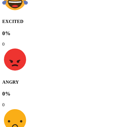
EXCITED
0%
0
ANGRY
0%
0