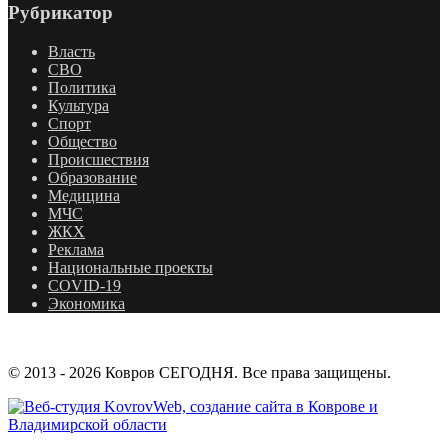
Рубрикатор
Власть
СВО
Политика
Культура
Спорт
Общество
Происшествия
Образование
Медицина
МЧС
ЖКХ
Реклама
Национальные проекты
COVID-19
Экономика
© 2013 - 2026 Ковров СЕГОДНЯ. Все права защищены.