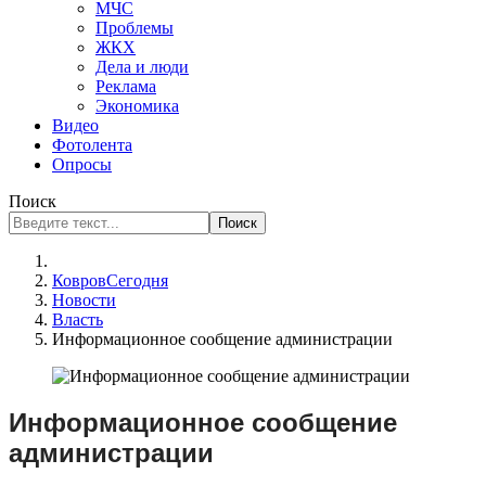
МЧС
Проблемы
ЖКХ
Дела и люди
Реклама
Экономика
Видео
Фотолента
Опросы
Поиск
Поиск
КовровСегодня
Новости
Власть
Информационное сообщение администрации
Информационное сообщение
администрации