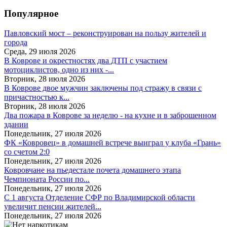
Популярное
Павловский мост – реконструирован на пользу жителей и
города
Среда, 29 июля 2026
В Коврове и окрестностях два ДТП с участием
мотоциклистов, одно из них -...
Вторник, 28 июля 2026
В Коврове двое мужчин заключены под стражу в связи с
причастностью к...
Вторник, 28 июля 2026
Два пожара в Коврове за неделю - на кухне и в заброшенном
здании
Понедельник, 27 июля 2026
ФК «Ковровец» в домашней встрече выиграл у клуба «Грань»
со счетом 2:0
Понедельник, 27 июля 2026
Ковровчане на пьедестале почета домашнего этапа
Чемпионата России по...
Понедельник, 27 июля 2026
С 1 августа Отделение СФР по Владимирской области
увеличит пенсии жителей...
Понедельник, 27 июля 2026