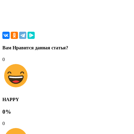
Вам Нравится данная статья?
0
HAPPY
0%
0