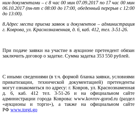
ним документами – с 8 час 00 мин 07.09.2017 по 17 час 00 мин
06.10.2017 (пн-пт с 08:00 до 17:00, обеденный перерыв с 12:00
до 13:00).
8.Адрес места приема заявок и документов – администрация
г. Коврова, ул. Краснознаменная, д. 6, каб. 412, тел. 3-51-26.
При подаче заявки на участие в аукционе претендент обязан
заключить договор о задатке. Сумма задатка 353 550 рублей.
С иными сведениями (в т.ч. формой бланка заявки, условиями
приватизации, технической документацией) претенденты
могут ознакомиться по адресу: г. Ковров, ул. Краснознаменная
д. 6, каб. 412 тел. 3-51-26 и на официальном сайте
администрации города Коврова: www.kovrov-gorod.ru (раздел
«аукционы и торги»), а также на официальном сайте
РФ
www.torgi.go