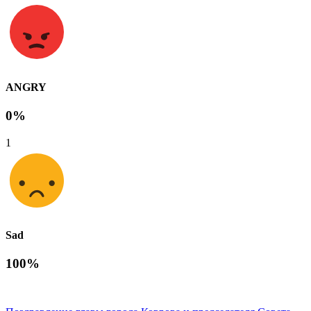
ANGRY
0%
1
Sad
100%