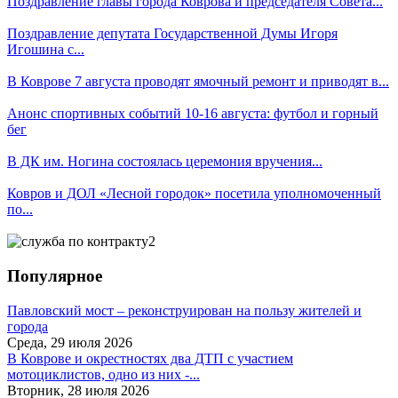
Поздравление главы города Коврова и председателя Совета...
Поздравление депутата Государственной Думы Игоря
Игошина с...
В Коврове 7 августа проводят ямочный ремонт и приводят в...
Анонс спортивных событий 10-16 августа: футбол и горный
бег
В ДК им. Ногина состоялась церемония вручения...
Ковров и ДОЛ «Лесной городок» посетила уполномоченный
по...
Популярное
Павловский мост – реконструирован на пользу жителей и
города
Среда, 29 июля 2026
В Коврове и окрестностях два ДТП с участием
мотоциклистов, одно из них -...
Вторник, 28 июля 2026