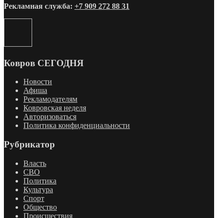
Рекламная служба:
+7 909 272 88 31
Ковров СЕГОДНЯ
Новости
Афиша
Рекламодателям
Ковровская неделя
Авторизоваться
Политика конфиденциальности
Рубрикатор
Власть
СВО
Политика
Культура
Спорт
Общество
Происшествия