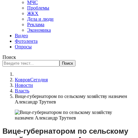
МЧС
Проблемы
ЖКХ
Дела и люди
Реклама
Экономика
Видео
Фотолента
Опросы
Поиск
Поиск
КовровСегодня
Новости
Власть
Вице-губернатором по сельскому хозяйству назначен
Александр Трутнев
Вице-губернатором по сельскому