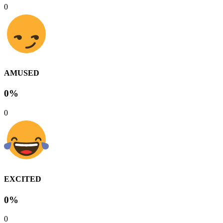
0
AMUSED
0%
0
EXCITED
0%
0