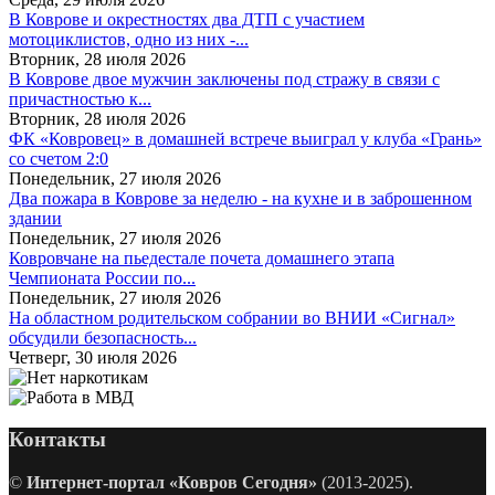
В Коврове и окрестностях два ДТП с участием
мотоциклистов, одно из них -...
Вторник, 28 июля 2026
В Коврове двое мужчин заключены под стражу в связи с
причастностью к...
Вторник, 28 июля 2026
ФК «Ковровец» в домашней встрече выиграл у клуба «Грань»
со счетом 2:0
Понедельник, 27 июля 2026
Два пожара в Коврове за неделю - на кухне и в заброшенном
здании
Понедельник, 27 июля 2026
Ковровчане на пьедестале почета домашнего этапа
Чемпионата России по...
Понедельник, 27 июля 2026
На областном родительском собрании во ВНИИ «Сигнал»
обсудили безопасность...
Четверг, 30 июля 2026
Контакты
©
Интернет-портал «Ковров Сегодня»
(2013-2025).