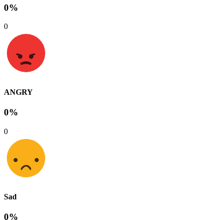
0%
0
ANGRY
0%
0
Sad
0%