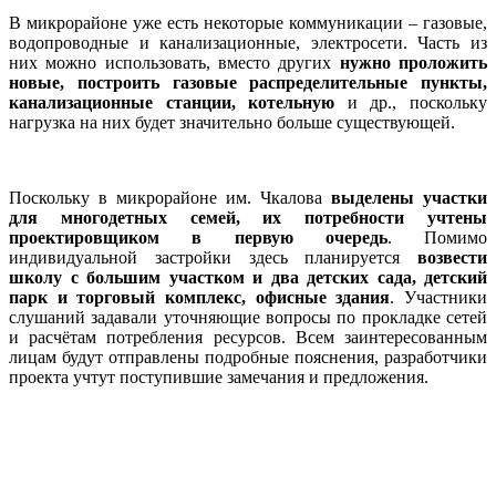
В микрорайоне уже есть некоторые коммуникации – газовые,
водопроводные и канализационные, электросети. Часть из
них можно использовать, вместо других
нужно проложить
новые, построить газовые распределительные пункты,
канализационные станции, котельную
и др., поскольку
нагрузка на них будет значительно больше существующей.
Поскольку в микрорайоне им. Чкалова
выделены участки
для многодетных семей, их потребности учтены
проектировщиком в первую очередь
. Помимо
индивидуальной застройки здесь планируется
возвести
школу с большим участком и два детских сада, детский
парк и торговый комплекс, офисные здания
. Участники
слушаний задавали уточняющие вопросы по прокладке сетей
и расчётам потребления ресурсов. Всем заинтересованным
лицам будут отправлены подробные пояснения, разработчики
проекта учтут поступившие замечания и предложения.