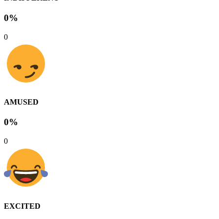
0%
0
AMUSED
0%
0
EXCITED