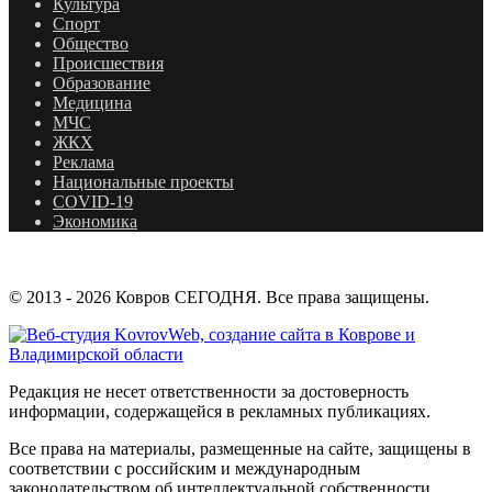
Культура
Спорт
Общество
Происшествия
Образование
Медицина
МЧС
ЖКХ
Реклама
Национальные проекты
COVID-19
Экономика
© 2013 - 2026 Ковров СЕГОДНЯ. Все права защищены.
Редакция не несет ответственности за достоверность
информации, содержащейся в рекламных публикациях.
Все права на материалы, размещенные на сайте, защищены в
соответствии с российским и международным
законодательством об интеллектуальной собственности.