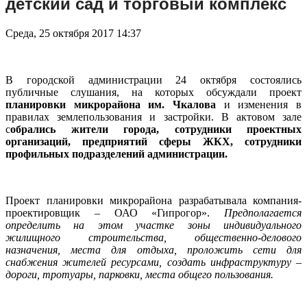
детский сад и торговый комплекс
Среда, 25 октября 2017 14:37
В городской администрации 24 октября состоялись
публичные слушания, на которых обсуждали проект
планировки микрорайона им. Чкалова
и изменения в
правилах землепользования и застройки. В актовом зале
с
обрались жители города, сотрудники проектных
организаций, предприятий сферы ЖКХ, сотрудники
профильных подразделений администрации.
Проект планировки микрорайона разрабатывала компания-
проектировщик – ОАО «Гипрогор».
Предполагается
определить на этом участке зоны индивидуального
жилищного строительства, общественно-делового
назначения, места для отдыха, проложить сети для
снабжения жителей ресурсами, создать инфраструктуру –
дороги, тротуары, парковки, места общего пользования.