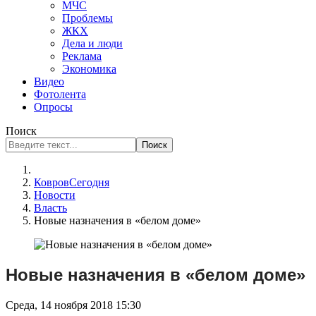
МЧС
Проблемы
ЖКХ
Дела и люди
Реклама
Экономика
Видео
Фотолента
Опросы
Поиск
Поиск
КовровСегодня
Новости
Власть
Новые назначения в «белом доме»
Новые назначения в «белом доме»
Среда, 14 ноября 2018 15:30