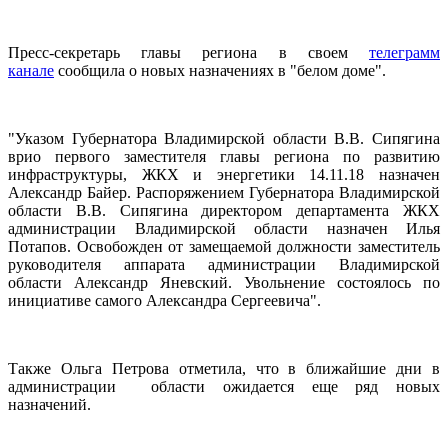
Пресс-секретарь главы региона в своем
телеграмм
канале
сообщила о новых назначениях в "белом доме".
"Указом Губернатора Владимирской области В.В. Сипягина
врио первого заместителя главы региона по развитию
инфраструктуры, ЖКХ и энергетики 14.11.18 назначен
Александр Байер. Распоряжением Губернатора Владимирской
области В.В. Сипягина директором департамента ЖКХ
администрации Владимирской области назначен Илья
Потапов. Освобожден от замещаемой должности заместитель
руководителя аппарата администрации Владимирской
области Александр Яневский. Увольнение состоялось по
инициативе самого Александра Сергеевича".
Также Ольга Петрова отметила, что в ближайшие дни в
администрации области ожидается еще ряд новых
назначений.