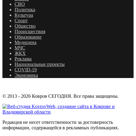
СВО
Политика
Культура
Спорт
Общество
Происшествия
Образование
Медицина
МЧС
ЖКХ
Реклама
Национальные проекты
COVID-19
Экономика
© 2013 - 2026 Ковров СЕГОДНЯ. Все права защищены.
Редакция не несет ответственности за достоверность
информации, содержащейся в рекламных публикациях.