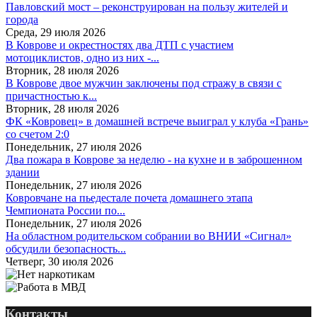
Павловский мост – реконструирован на пользу жителей и
города
Среда, 29 июля 2026
В Коврове и окрестностях два ДТП с участием
мотоциклистов, одно из них -...
Вторник, 28 июля 2026
В Коврове двое мужчин заключены под стражу в связи с
причастностью к...
Вторник, 28 июля 2026
ФК «Ковровец» в домашней встрече выиграл у клуба «Грань»
со счетом 2:0
Понедельник, 27 июля 2026
Два пожара в Коврове за неделю - на кухне и в заброшенном
здании
Понедельник, 27 июля 2026
Ковровчане на пьедестале почета домашнего этапа
Чемпионата России по...
Понедельник, 27 июля 2026
На областном родительском собрании во ВНИИ «Сигнал»
обсудили безопасность...
Четверг, 30 июля 2026
Контакты