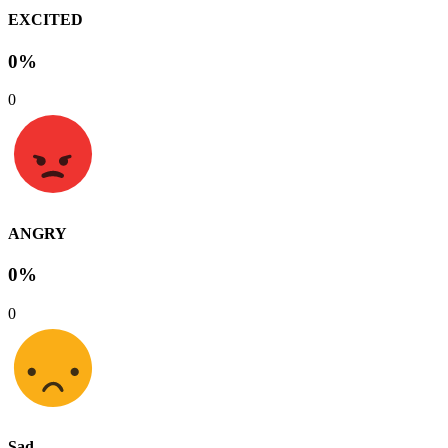
EXCITED
0%
0
ANGRY
0%
0
Sad