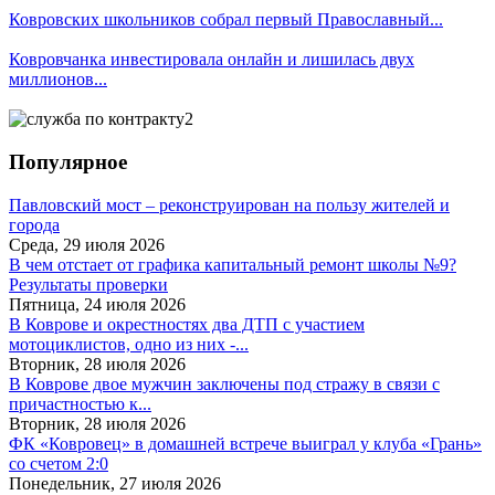
Ковровских школьников собрал первый Православный...
Ковровчанка инвестировала онлайн и лишилась двух
миллионов...
Популярное
Павловский мост – реконструирован на пользу жителей и
города
Среда, 29 июля 2026
В чем отстает от графика капитальный ремонт школы №9?
Результаты проверки
Пятница, 24 июля 2026
В Коврове и окрестностях два ДТП с участием
мотоциклистов, одно из них -...
Вторник, 28 июля 2026
В Коврове двое мужчин заключены под стражу в связи с
причастностью к...
Вторник, 28 июля 2026
ФК «Ковровец» в домашней встрече выиграл у клуба «Грань»
со счетом 2:0
Понедельник, 27 июля 2026