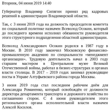
Вторник, 04 июня 2019 14:40
Губернатор Владимир Сипягин принял ряд кадровых
решений в администрации Владимирской области.
Так, с 3 июня 2019 года на должность председателя комитета
по социальной политике назначен Всеволод Осокин, который
до последнего времени исполнял обязанности руководителя
этого структурного подразделения областной администрации.
Всеволод Александрович Осокин родился в 1987 году в
Москве. В 2010 году закончил Московскую финансово-
промышленную академию по специальности «менеджмент
организации». Трудовую деятельность начал в 2003 году
старшим мастером в Центральном музее Великой
Отечественной войны, работал в бизнес-структурах и органах
власти столицы. В 2017 – 2019 годах занимал руководящие
посты в Управе Алтуфьевского района города Москвы.
3 июня 2019 года стал последним рабочим днём для
Александра Романенко, который освобождён от должности
директора департамента транспорта и дорожного хозяйства по
соглашению сторон. С 4 июня руководителем этого
регионального органа исполнительной власти назначен
Алексей Косилов.