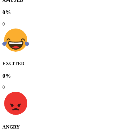
AMUSED
0%
0
EXCITED
0%
0
ANGRY