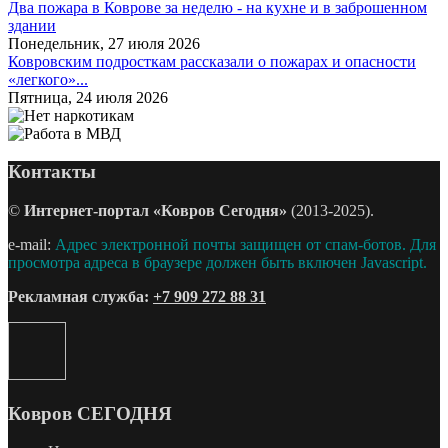
Два пожара в Коврове за неделю - на кухне и в заброшенном
здании
Понедельник, 27 июля 2026
Ковровским подросткам рассказали о пожарах и опасности
«легкого»...
Пятница, 24 июля 2026
Контакты
©
Интернет-портал «Ковров Сегодня»
(2013-2025).
e-mail:
Адрес электронной почты защищен от спам-ботов. Для
просмотра адреса в браузере должен быть включен Javascript.
Рекламная служба:
+7 909 272 88 31
Ковров СЕГОДНЯ