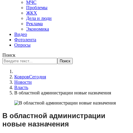
МЧС
Проблемы
ЖКХ
Дела и люди
Реклама
Экономика
Видео
Фотолента
Опросы
Поиск
Поиск
КовровСегодня
Новости
Власть
В областной администрации новые назначения
В областной администрации
новые назначения