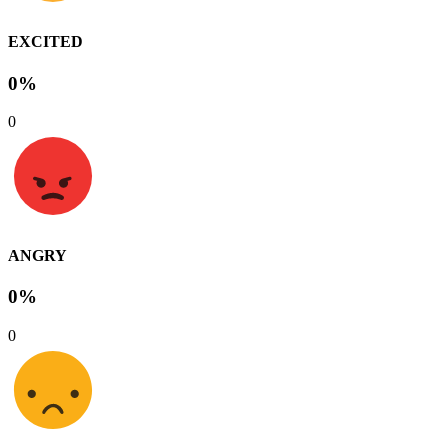
EXCITED
0%
0
ANGRY
0%
0