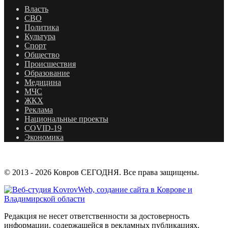
Власть
СВО
Политика
Культура
Спорт
Общество
Происшествия
Образование
Медицина
МЧС
ЖКХ
Реклама
Национальные проекты
COVID-19
Экономика
© 2013 - 2026 Ковров СЕГОДНЯ. Все права защищены.
Редакция не несет ответственности за достоверность
информации, содержащейся в рекламных публикациях.