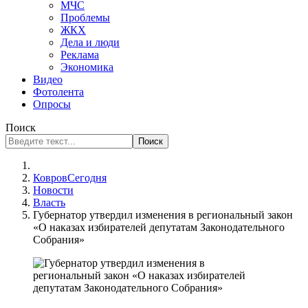
МЧС
Проблемы
ЖКХ
Дела и люди
Реклама
Экономика
Видео
Фотолента
Опросы
Поиск
Поиск
КовровСегодня
Новости
Власть
Губернатор утвердил изменения в региональный закон
«О наказах избирателей депутатам Законодательного
Собрания»