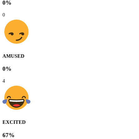
0%
0
AMUSED
0%
4
EXCITED
67%