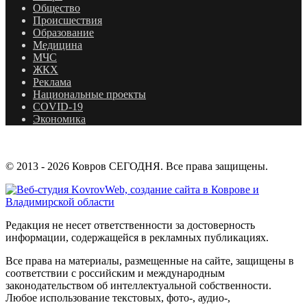
Общество
Происшествия
Образование
Медицина
МЧС
ЖКХ
Реклама
Национальные проекты
COVID-19
Экономика
© 2013 - 2026 Ковров СЕГОДНЯ. Все права защищены.
Редакция не несет ответственности за достоверность
информации, содержащейся в рекламных публикациях.
Все права на материалы, размещенные на сайте, защищены в
соответствии с российским и международным
законодательством об интеллектуальной собственности.
Любое использование текстовых, фото-, аудио-,