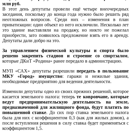
млн руб.
В этот день депутаты провели ещё четыре внеочередных
заседания, поскольку до конца года нужно было решить ряд
неотложных вопросов. Среди них – изменения в план
приватизации: один объект из него исключили. Несколько лет
это здание выставляли на продажу, но никто не пожелал
приобрести, зато появилось предложение взять его в аренду.
Депутаты дали добро на это.
За управлением физической культуры и спорта было
решено закрепить стадион и строение со спортзалом
,
которые ДКиТ «Родина» ранее передало в администрацию.
МУП «САХ» депутаты разрешили
передать в пользование
МКУ «Город» имущество
: гаражи и нежилые здания,
необходимые предприятию для ведения деятельности.
Изменили депутаты одно из своих прежних решений, которое
касается земельного налога: теперь
те ковровчане, которые
ведут предпринимательскую деятельность на земле,
предназначенной для жилищного фонда, будут платить по
повышенной ставке
. До сих пор ставка земельного налога
была для них с коэффициентом 0,3 (как для жилых домов), а
после вступления решения в силу ставка будет применяться с
коэффициентом 1,5.