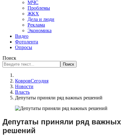
МЧС
Проблемы
ЖКХ
Дела и люди
Реклама
Экономика
Видео
Фотолента
Опросы
Поиск
Поиск
КовровСегодня
Новости
Власть
Депутаты приняли ряд важных решений
Депутаты приняли ряд важных
решений