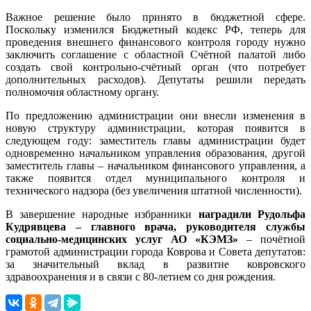
Важное решение было принято в бюджетной сфере.
Поскольку изменился Бюджетный кодекс РФ, теперь для
проведения внешнего финансового контроля городу нужно
заключить соглашение с областной Счётной палатой либо
создать свой контрольно-счётный орган (что потребует
дополнительных расходов). Депутаты решили передать
полномочия областному органу.
По предложению администрации они внесли изменения в
новую структуру администрации, которая появится в
следующем году: заместитель главы администрации будет
одновременно начальником управления образования, другой
заместитель главы – начальником финансового управления, а
также появится отдел муниципального контроля и
технического надзора (без увеличения штатной численности).
В завершение народные избранники
наградили Рудольфа
Кудрявцева – главного врача, руководителя службы
социально-медицинских услуг АО «КЭМЗ»
– почётной
грамотой администрации города Коврова и Совета депутатов:
за значительный вклад в развитие ковровского
здравоохранения и в связи с 80-летием со дня рождения.