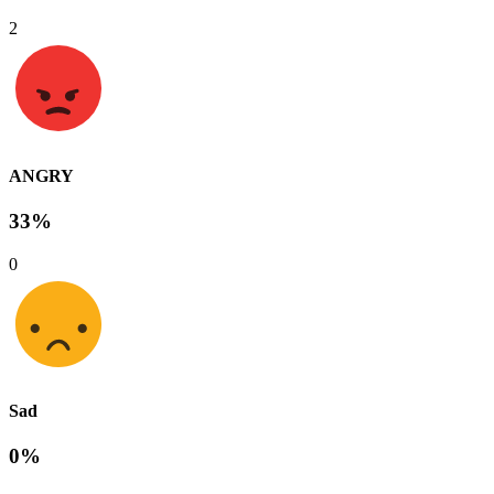
2
ANGRY
33%
0
Sad
0%