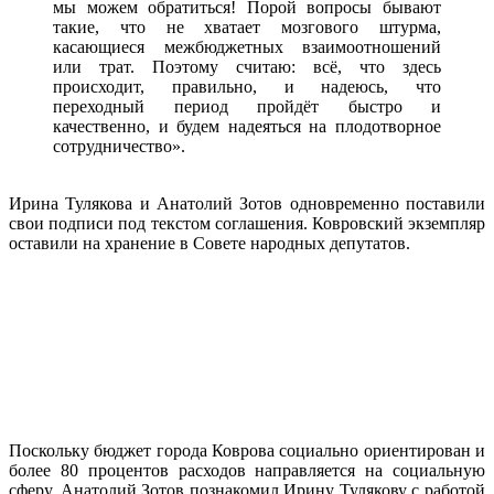
мы можем обратиться! Порой вопросы бывают
такие, что не хватает мозгового штурма,
касающиеся межбюджетных взаимоотношений
или трат. Поэтому считаю: всё, что здесь
происходит, правильно, и надеюсь, что
переходный период пройдёт быстро и
качественно, и будем надеяться на плодотворное
сотрудничество».
Ирина Тулякова и Анатолий Зотов одновременно поставили
свои подписи под текстом соглашения. Ковровский экземпляр
оставили на хранение в Совете народных депутатов.
Поскольку бюджет города Коврова социально ориентирован и
более 80 процентов расходов направляется на социальную
сферу, Анатолий Зотов познакомил Ирину Тулякову с работой