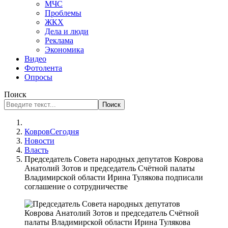
МЧС
Проблемы
ЖКХ
Дела и люди
Реклама
Экономика
Видео
Фотолента
Опросы
Поиск
Поиск
КовровСегодня
Новости
Власть
Председатель Совета народных депутатов Коврова
Анатолий Зотов и председатель Счётной палаты
Владимирской области Ирина Тулякова подписали
соглашение о сотрудничестве