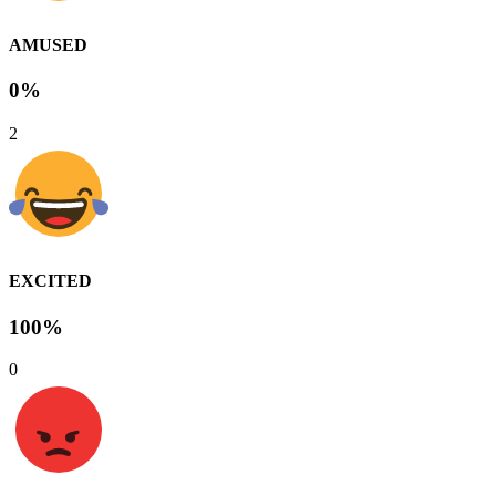
AMUSED
0%
2
EXCITED
100%
0