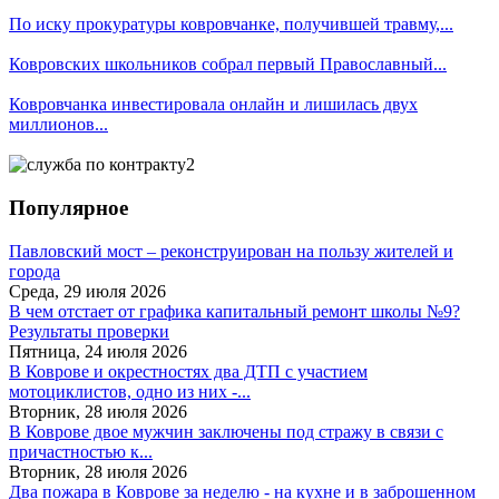
По иску прокуратуры ковровчанке, получившей травму,...
Ковровских школьников собрал первый Православный...
Ковровчанка инвестировала онлайн и лишилась двух
миллионов...
Популярное
Павловский мост – реконструирован на пользу жителей и
города
Среда, 29 июля 2026
В чем отстает от графика капитальный ремонт школы №9?
Результаты проверки
Пятница, 24 июля 2026
В Коврове и окрестностях два ДТП с участием
мотоциклистов, одно из них -...
Вторник, 28 июля 2026
В Коврове двое мужчин заключены под стражу в связи с
причастностью к...
Вторник, 28 июля 2026
Два пожара в Коврове за неделю - на кухне и в заброшенном