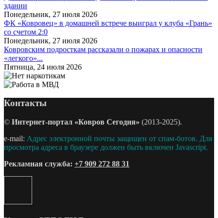
здании
Понедельник, 27 июля 2026
ФК «Ковровец» в домашней встрече выиграл у клуба «Грань»
со счетом 2:0
Понедельник, 27 июля 2026
Ковровским подросткам рассказали о пожарах и опасности
«легкого»...
Пятница, 24 июля 2026
Контакты
©
Интернет-портал «Ковров Сегодня»
(2013-2025).
e-mail:
Адрес электронной почты защищен от спам-ботов. Для
просмотра адреса в браузере должен быть включен Javascript.
Рекламная служба:
+7 909 272 88 31