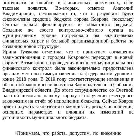
неточности и ошибки в финансовых документах, если
таковые появятся. Во-вторых, отметил Анатолий
Владимирович, немаловажно то, что в результате будут
сэкономлены средства бюджета города Коврова, поскольку
Счётная палата финансируется из областного бюджета.
Создание же своего контрольно-счётного органа на
муниципальном уровне потребовало бы значительных
финансовых затрат и большой организационной работы по
созданию новой структуры.
Ирина Тулякова отметила, что с принятием соглашения
взаимоотношения с городом Ковровом переходят в новый
формат. Возможность проведения внешнего муниципального
финансового контроля была законодательно предоставлена
органам местного самоуправления на федеральном уровне в
конце 2018 года. В 2019 году соответствующие изменения в
областной закон внесли депутаты Законодательного Собрания
Владимирской области. До этого сотрудничество со Счётной
палатой помогало нашему городу в получении ежегодного
заключения на отчёт об исполнении бюджета. Сейчас Ковров
будет получать заключения о законности, рисках исполнения,
основных параметрах и влиянии их изменений на
устойчивость муниципального бюджета.
«Понимаем, что работа, допустим, по внесению