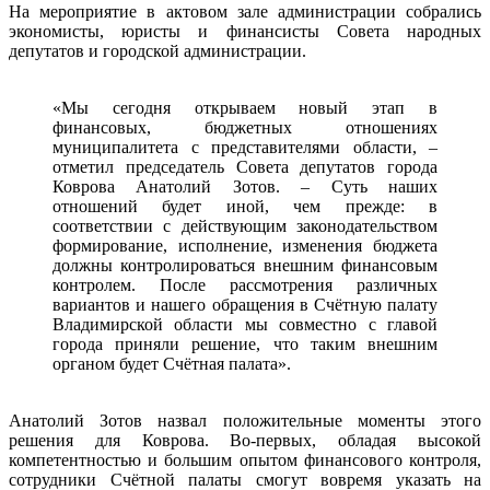
На мероприятие в актовом зале администрации собрались
экономисты, юристы и финансисты Совета народных
депутатов и городской администрации.
«Мы сегодня открываем новый этап в
финансовых, бюджетных отношениях
муниципалитета с представителями области, –
отметил председатель Совета депутатов города
Коврова Анатолий Зотов. – Суть наших
отношений будет иной, чем прежде: в
соответствии с действующим законодательством
формирование, исполнение, изменения бюджета
должны контролироваться внешним финансовым
контролем. После рассмотрения различных
вариантов и нашего обращения в Счётную палату
Владимирской области мы совместно с главой
города приняли решение, что таким внешним
органом будет Счётная палата».
Анатолий Зотов назвал положительные моменты этого
решения для Коврова. Во-первых, обладая высокой
компетентностью и большим опытом финансового контроля,
сотрудники Счётной палаты смогут вовремя указать на