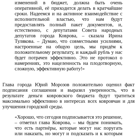
изменений в бюджет, должна быть очень
оперативной, её приходится делать в кратчайшие
сроки. Надеемся и на активное взаимодействие с
исполнительной властью, что нам будут
предоставлять полный пакет документов, и,
естественно, с депутатами Совета народных
депутатов города Коврова, – сказала Ирина
Тулякова. – Думаю, что совместными усилиями,
настроенные на общую цель, мы придём к
положительному результату, и каждый рубль у нас
будет потрачен эффективно. Это не протокол о
намерениях, это нацеленность на плодотворную,
сложную, эффективную работу!»
Глава города Юрий Морозов положительно оценил факт
подписания соглашения и выразил уверенность, что в
результате деньги ковровского бюджета будут тратиться
максимально эффективно в интересах всех ковровчан и для
улучшения городской среды.
«Хорошо, что сегодня подписывается это решение,
– отметил глава Коврова, – мы будем понимать,
что есть партнёры, которые могут нас поругать
или наказать, но могут и подсказать и к которым