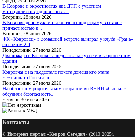
Среда, 29 июля 2026
В Коврове и окрестностях два ДТП с участием
мотоциклистов, одно из них -...
Вторник, 28 июля 2026
В Коврове двое мужчин заключены под стражу в связи с
причастностью к...
Вторник, 28 июля 2026
ФК «Ковровец» в домашней встрече выиграл у клуба «Грань»
со счетом 2:0
Понедельник, 27 июля 2026
Два пожара в Коврове за неделю - на кухне и в заброшенном
здании
Понедельник, 27 июля 2026
Ковровчане на пьедестале почета домашнего этапа
Чемпионата России по...
Понедельник, 27 июля 2026
На областном родительском собрании во ВНИИ «Сигнал»
обсудили безопасность...
Четверг, 30 июля 2026
Контакты
©
Интернет-портал «Ковров Сегодня»
(2013-2025).