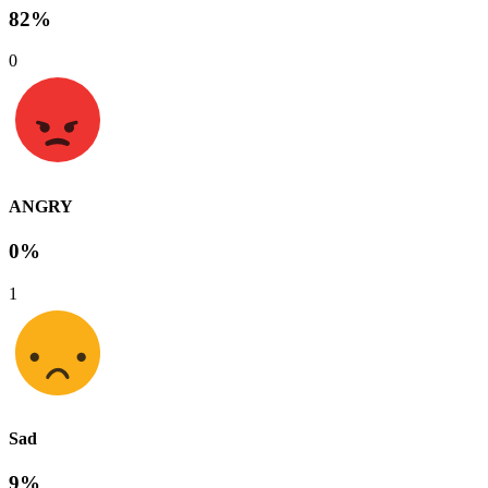
82%
0
ANGRY
0%
1
Sad
9%