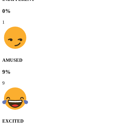
0%
1
AMUSED
9%
9
EXCITED