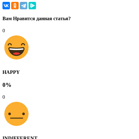
Вам Нравится данная статья?
0
HAPPY
0%
0
INDIFFERENT