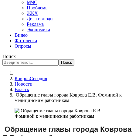
МЧС
Проблемы
ЖКХ
Дела и люди
Реклама
Экономика
Видео
Фотолента
Опросы
Поиск
Поиск
КовровСегодня
Новости
Власть
Обращение главы города Коврова Е.В. Фоминой к
медицинским работникам
Обращение главы города Коврова