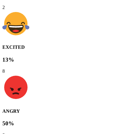
2
EXCITED
13%
8
ANGRY
50%