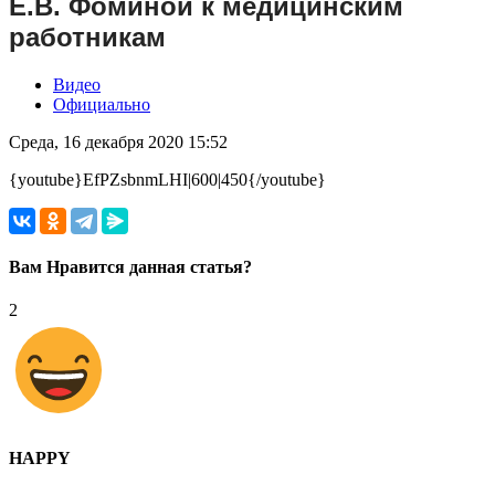
Е.В. Фоминой к медицинским
работникам
Видео
Официально
Среда, 16 декабря 2020 15:52
{youtube}EfPZsbnmLHI|600|450{/youtube}
Вам Нравится данная статья?
2
HAPPY