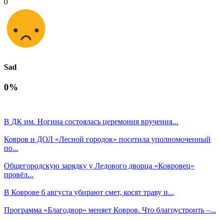
0
Sad
0%
В ДК им. Ногина состоялась церемония вручения...
Ковров и ДОЛ «Лесной городок» посетила уполномоченный
по...
Общегородскую зарядку у Ледового дворца «Ковровец»
провёл...
В Коврове 6 августа убирают смет, косят траву и...
Программа «Благодвор» меняет Ковров. Что благоустроить –...