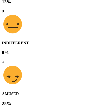
13%
0
INDIFFERENT
0%
4
AMUSED
25%