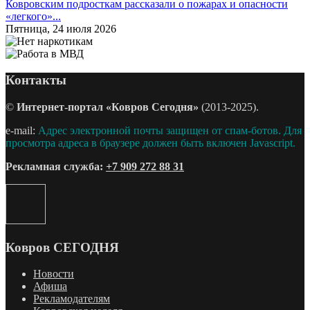
Ковровским подросткам рассказали о пожарах и опасности
«легкого»...
Пятница, 24 июля 2026
Контакты
©
Интернет-портал «Ковров Сегодня»
(2013-2025).
e-mail:
Адрес электронной почты защищен от спам-ботов. Для
просмотра адреса в браузере должен быть включен Javascript.
Рекламная служба:
+7 909 272 88 31
Ковров СЕГОДНЯ
Новости
Афиша
Рекламодателям