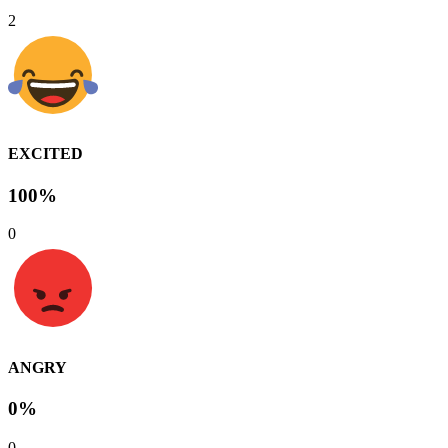
2
EXCITED
100%
0
ANGRY
0%
0