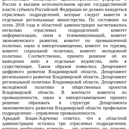
России в высшем исполнительном органе государственной
власти субъекта Российской Федерации не должно находиться
отраслевых подразделений, которые следует вывести в
отдельные региональные министерства. По состоянию на
осень 2018 года в областной администрации насчитывалось
несколько отраслевых подразделений: комитет
информатизации, связи и телекоммуникаций, комитет
экономического развития, комитет по промышленной
политике, науке и импортозамещению, комитет по туризму,
комитет социальной политики, комитет молодежной
политики. Соответственно, принято решение об их
выведении либо в отдельные ведомства, либо в
существующие. Таким образом появились Департамент
цифрового развития Владимирской области, Департамент
регионального развития Владимирской области, Департамент
региональной политики Владимирской области, Департамент
молодёжной политики и общественных проектов
Владимирской области. В контексте комитета по
промышленности, науке и импортозамещению принято
решение образовать в структуре Департамента
экономического развития Владимирской области профильное
подразделение – управление промышленности.
Аркадий Боцан-Харченко отметил, что в областной
администрации остались три отраслевых подразделения,
которое необходимы вывести, – это комитеты по туризму,