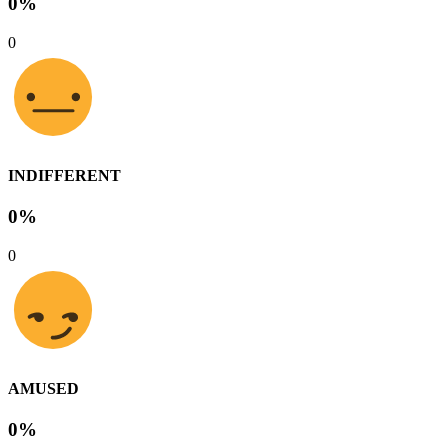
0%
0
INDIFFERENT
0%
0
AMUSED
0%