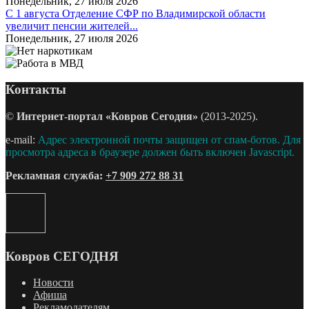
Понедельник, 27 июля 2026
С 1 августа Отделение СФР по Владимирской области
увеличит пенсии жителей...
Понедельник, 27 июля 2026
Контакты
©
Интернет-портал «Ковров Сегодня»
(2013-2025).
e-mail:
Адрес электронной почты защищен от спам-ботов. Для
просмотра адреса в браузере должен быть включен Javascript.
Рекламная служба:
+7 909 272 88 31
Ковров СЕГОДНЯ
Новости
Афиша
Рекламодателям