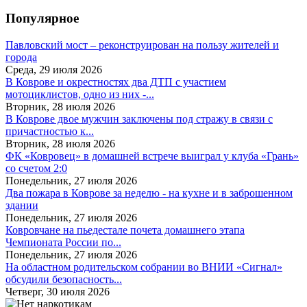
Популярное
Павловский мост – реконструирован на пользу жителей и
города
Среда, 29 июля 2026
В Коврове и окрестностях два ДТП с участием
мотоциклистов, одно из них -...
Вторник, 28 июля 2026
В Коврове двое мужчин заключены под стражу в связи с
причастностью к...
Вторник, 28 июля 2026
ФК «Ковровец» в домашней встрече выиграл у клуба «Грань»
со счетом 2:0
Понедельник, 27 июля 2026
Два пожара в Коврове за неделю - на кухне и в заброшенном
здании
Понедельник, 27 июля 2026
Ковровчане на пьедестале почета домашнего этапа
Чемпионата России по...
Понедельник, 27 июля 2026
На областном родительском собрании во ВНИИ «Сигнал»
обсудили безопасность...
Четверг, 30 июля 2026