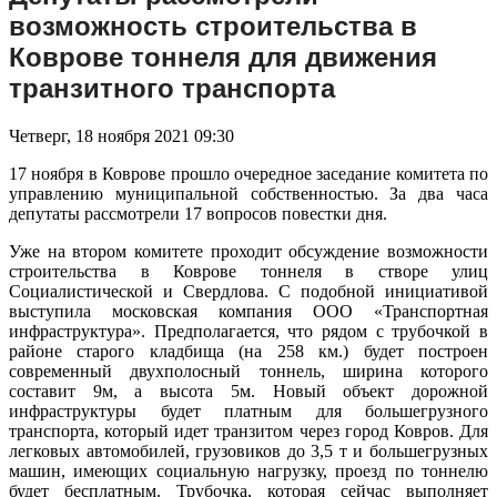
возможность строительства в
Коврове тоннеля для движения
транзитного транспорта
Четверг, 18 ноября 2021 09:30
17 ноября в Коврове прошло очередное заседание комитета по
управлению муниципальной собственностью. За два часа
депутаты рассмотрели 17 вопросов повестки дня.
Уже на втором комитете проходит обсуждение возможности
строительства в Коврове тоннеля в створе улиц
Социалистической и Свердлова. С подобной инициативой
выступила московская компания ООО «Транспортная
инфраструктура». Предполагается, что рядом с трубочкой в
районе старого кладбища (на 258 км.) будет построен
современный двухполосный тоннель, ширина которого
составит 9м, а высота 5м. Новый объект дорожной
инфраструктуры будет платным для большегрузного
транспорта, который идет транзитом через город Ковров. Для
легковых автомобилей, грузовиков до 3,5 т и большегрузных
машин, имеющих социальную нагрузку, проезд по тоннелю
будет бесплатным. Трубочка, которая сейчас выполняет