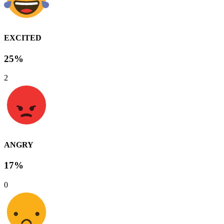
EXCITED
25%
2
ANGRY
17%
0