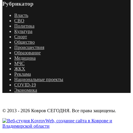
Рубрикатор
Власть
СВО
Политика
Культура
Спорт
Общество
Происшествия
Образование
Медицина
МЧС
ЖКХ
Реклама
Национальные проекты
COVID-19
Экономика
© 2013 - 2026 Ковров СЕГОДНЯ. Все права защищены.