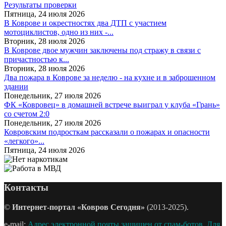
Результаты проверки
Пятница, 24 июля 2026
В Коврове и окрестностях два ДТП с участием
мотоциклистов, одно из них -...
Вторник, 28 июля 2026
В Коврове двое мужчин заключены под стражу в связи с
причастностью к...
Вторник, 28 июля 2026
Два пожара в Коврове за неделю - на кухне и в заброшенном
здании
Понедельник, 27 июля 2026
ФК «Ковровец» в домашней встрече выиграл у клуба «Грань»
со счетом 2:0
Понедельник, 27 июля 2026
Ковровским подросткам рассказали о пожарах и опасности
«легкого»...
Пятница, 24 июля 2026
Контакты
©
Интернет-портал «Ковров Сегодня»
(2013-2025).
e-mail:
Адрес электронной почты защищен от спам-ботов. Для