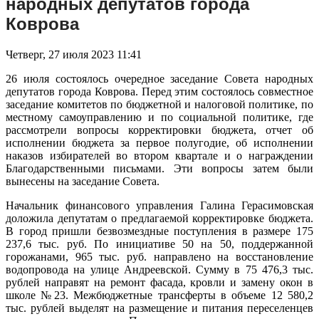
народных депутатов города
Коврова
Четверг, 27 июля 2023 11:41
26 июля состоялось очередное заседание Совета народных
депутатов города Коврова. Перед этим состоялось совместное
заседание комитетов по бюджетной и налоговой политике, по
местному самоуправлению и по социальной политике, где
рассмотрели вопросы корректировки бюджета, отчет об
исполнении бюджета за первое полугодие, об исполнении
наказов избирателей во втором квартале и о награждении
Благодарственными письмами. Эти вопросы затем были
вынесены на заседание Совета.
Начальник финансового управления Галина Герасимовская
доложила депутатам о предлагаемой корректировке бюджета.
В город пришли безвозмездные поступления в размере 175
237,6 тыс. руб. По инициативе 50 на 50, поддержанной
горожанами, 965 тыс. руб. направлено на восстановление
водопровода на улице Андреевской. Сумму в 75 476,3 тыс.
рублей направят на ремонт фасада, кровли и замену окон в
школе №23. Межбюджетные трансферты в объеме 12 580,2
тыс. рублей выделят на размещение и питания переселенцев