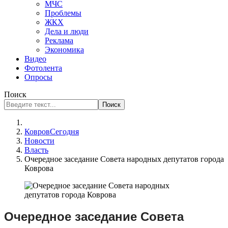
МЧС
Проблемы
ЖКХ
Дела и люди
Реклама
Экономика
Видео
Фотолента
Опросы
Поиск
Поиск
КовровСегодня
Новости
Власть
Очередное заседание Совета народных депутатов города
Коврова
Очередное заседание Совета