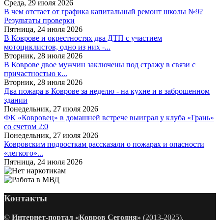
Среда, 29 июля 2026
В чем отстает от графика капитальный ремонт школы №9?
Результаты проверки
Пятница, 24 июля 2026
В Коврове и окрестностях два ДТП с участием
мотоциклистов, одно из них -...
Вторник, 28 июля 2026
В Коврове двое мужчин заключены под стражу в связи с
причастностью к...
Вторник, 28 июля 2026
Два пожара в Коврове за неделю - на кухне и в заброшенном
здании
Понедельник, 27 июля 2026
ФК «Ковровец» в домашней встрече выиграл у клуба «Грань»
со счетом 2:0
Понедельник, 27 июля 2026
Ковровским подросткам рассказали о пожарах и опасности
«легкого»...
Пятница, 24 июля 2026
Контакты
©
Интернет-портал «Ковров Сегодня»
(2013-2025).