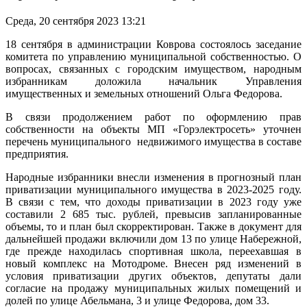
Среда, 20 сентября 2023 13:21
18 сентября в администрации Коврова состоялось заседание
комитета по управлению муниципальной собственностью. О
вопросах, связанных с городским имуществом, народным
избранникам доложила начальник Управления
имущественных и земельных отношений Ольга Федорова.
В связи продолжением работ по оформлению прав
собственности на объекты МП «Горэлектросеть» уточнен
перечень муниципального недвижимого имущества в составе
предприятия.
Народные избранники внесли изменения в прогнозный план
приватизации муниципального имущества в 2023-2025 году.
В связи с тем, что доходы приватизации в 2023 году уже
составили 2 685 тыс. рублей, превысив запланированные
объемы, то и план был скорректирован. Также в документ для
дальнейшей продажи включили дом 13 по улице Набережной,
где прежде находилась спортивная школа, переехавшая в
новый комплекс на Мотодроме. Внесен ряд изменений в
условия приватизации других объектов, депутаты дали
согласие на продажу муниципальных жилых помещений и
долей по улице Абельмана, 3 и улице Федорова, дом 33.