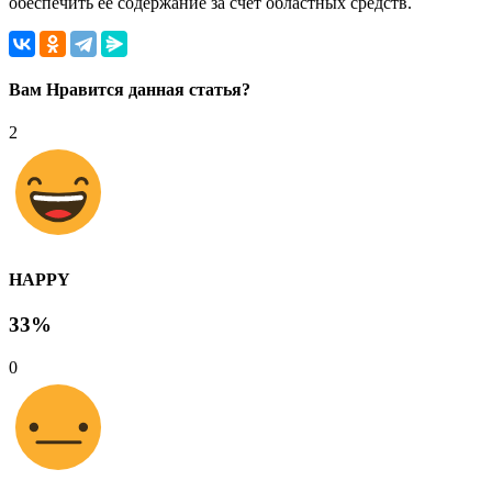
обеспечить ее содержание за счет областных средств.
Вам Нравится данная статья?
2
HAPPY
33%
0