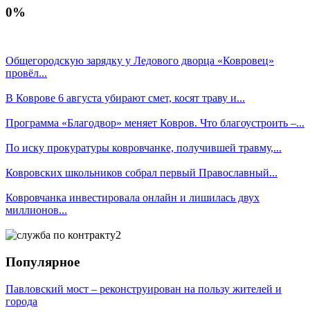
0%
Общегородскую зарядку у Ледового дворца «Ковровец»
провёл...
В Коврове 6 августа убирают смет, косят траву и...
Программа «Благодвор» меняет Ковров. Что благоустроить –...
По иску прокуратуры ковровчанке, получившей травму,...
Ковровских школьников собрал первый Православный...
Ковровчанка инвестировала онлайн и лишилась двух
миллионов...
Популярное
Павловский мост – реконструирован на пользу жителей и
города