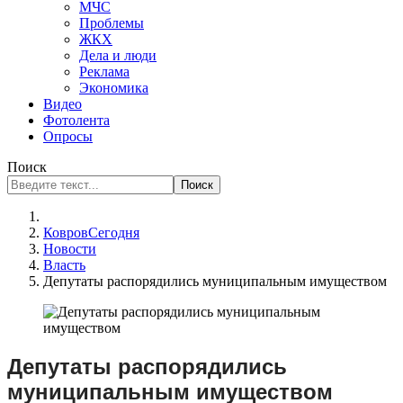
МЧС
Проблемы
ЖКХ
Дела и люди
Реклама
Экономика
Видео
Фотолента
Опросы
Поиск
Поиск
КовровСегодня
Новости
Власть
Депутаты распорядились муниципальным имуществом
Депутаты распорядились
муниципальным имуществом