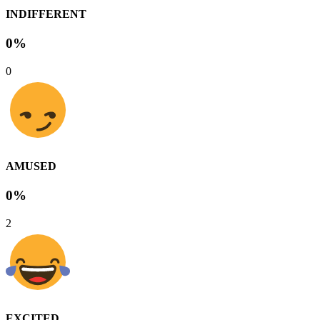
INDIFFERENT
0%
0
AMUSED
0%
2
EXCITED