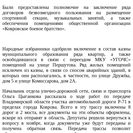
Были предоставлены полномочие на заключение ряда
договоров безвозмездного пользования на размещение
спортивной секции, музыкальных занятий, а также
обеспечения помещениями общественной организации
«Ковровское боевое братство».
Народные избранники одобрили включение в состав казны
муниципального образования ряда квартир, а также
освободившихся в связи с переездом МКУ «УГОЧС»
помещений на улице Першутова. Ряд жилых помещений
исключен из казны, в связи со сносом аварийных зданий, в
которых они располагались, в частности, по улице Дружбы,
дом 5 и улице Комиссарова, дом 2А.
Начальник отдела улично-дорожной сети, связи и транспорта
Ольга Цыганкова рассказала о ходе работ по передаче
Владимирской области участка автомобильной дороги Р-71 в
пределах города Коврова. Всего в эту трассу включены 8
дорог и 2 моста, все документы на эти объекты оформлены,
вскоре их отправят в область. Депутаты решили вернуться к
вопросу в ноябре, когда документы уже будут переданы и
получена обратная связь. Передача трассы позволит