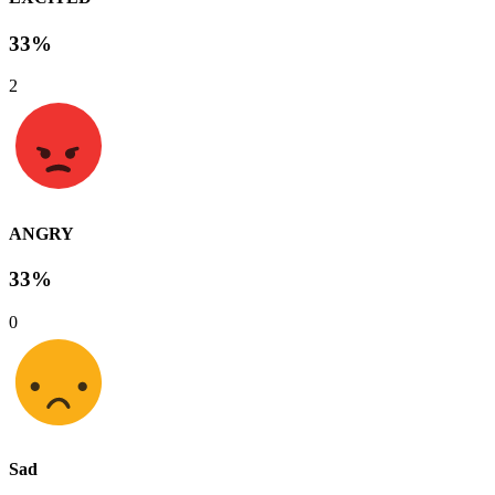
33%
2
ANGRY
33%
0
Sad