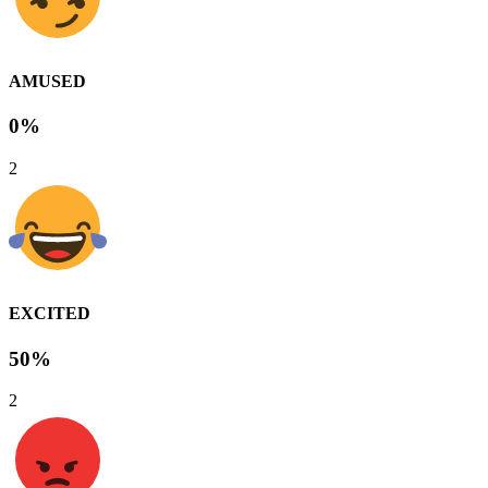
AMUSED
0%
2
EXCITED
50%
2