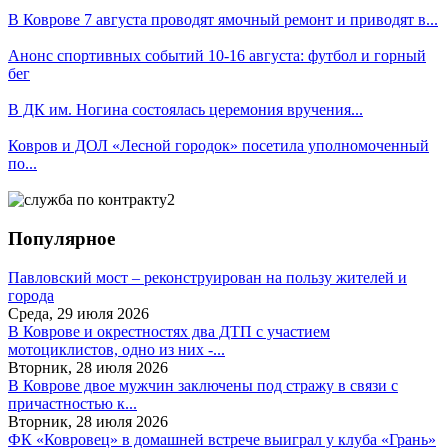
В Коврове 7 августа проводят ямочный ремонт и приводят в...
Анонс спортивных событий 10-16 августа: футбол и горный
бег
В ДК им. Ногина состоялась церемония вручения...
Ковров и ДОЛ «Лесной городок» посетила уполномоченный
по...
Популярное
Павловский мост – реконструирован на пользу жителей и
города
Среда, 29 июля 2026
В Коврове и окрестностях два ДТП с участием
мотоциклистов, одно из них -...
Вторник, 28 июля 2026
В Коврове двое мужчин заключены под стражу в связи с
причастностью к...
Вторник, 28 июля 2026
ФК «Ковровец» в домашней встрече выиграл у клуба «Грань»