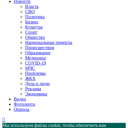
Новости
Власть
СВО
Политика
Бизнес
Культура
Спорт
Общество
Национальные проекты
Происшествия
Образование
Медицина
COVID-19
МЧС
Проблемы
ЖКХ
Дела и люди
Реклама
Экономика
Видео
Фотолента
Опросы
Мы используем файлы cookie, чтобы обеспечить вам