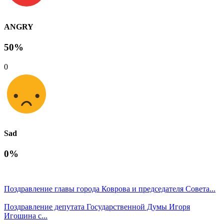
ANGRY
50%
0
Sad
0%
Поздравление главы города Коврова и председателя Совета...
Поздравление депутата Государственной Думы Игоря
Игошина с...