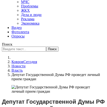
МЧС
Проблемы
ЖКХ
Дела и люди
Реклама
Экономика
Видео
Фотолента
Опросы
Поиск
Поиск
КовровСегодня
Новости
Власть
Депутат Государственной Думы РФ проведет личный
прием граждан
Депутат Государственной Думы РФ