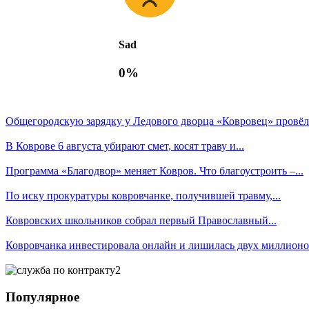
Sad
0%
Общегородскую зарядку у Ледового дворца «Ковровец» провёл.
В Коврове 6 августа убирают смет, косят траву и...
Программа «Благодвор» меняет Ковров. Что благоустроить –...
По иску прокуратуры ковровчанке, получившей травму,...
Ковровских школьников собрал первый Православный...
Ковровчанка инвестировала онлайн и лишилась двух миллионов
Популярное