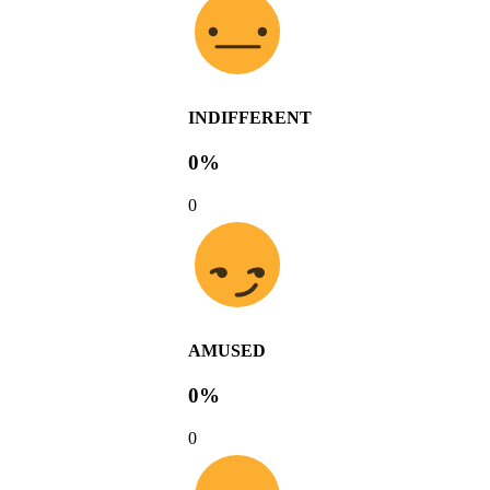
INDIFFERENT
0%
0
AMUSED
0%
0