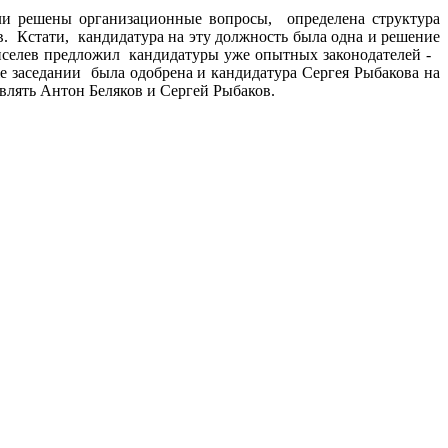
ли решены организационные вопросы, определена структура
. Кстати, кандидатура на эту должность была одна и решение
Киселев предложил кандидатуры уже опытных законодателей -
е заседании была одобрена и кандидатура Сергея Рыбакова на
авлять Антон Беляков и Сергей Рыбаков.