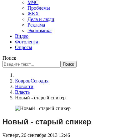
МЧС
Проблемы
ЖКХ
Дела и люди
Реклама
Экономика
Видео
Фотолента
Опросы
Поиск
Поиск
КовровСегодня
Новости
Власть
Новый - старый спикер
Новый - старый спикер
Четверг, 26 сентября 2013 12:46