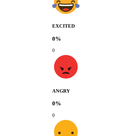
EXCITED
0%
0
ANGRY
0%
0