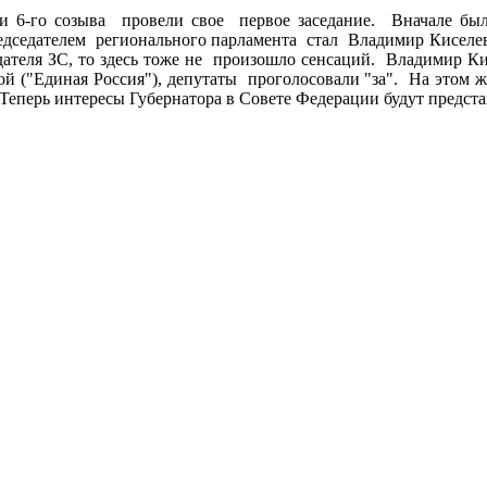
и 6-го созыва провели свое первое заседание. Вначале бы
редседателем регионального парламента стал Владимир Киселев
седателя ЗС, то здесь тоже не произошло сенсаций. Владимир 
 ("Единая Россия"), депутаты проголосовали "за". На этом ж
 Теперь интересы Губернатора в Совете Федерации будут предст