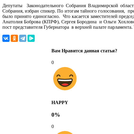
Депутаты Законодательного Собрания Владимирской област
Собрания, избран спикер. По итогам тайного голосования, п
было принято единогласно. Что касается заместителей пред
Анатолия Боброва (КПРФ), Сергея Бородина и Ольги Хохловой
пост представителя Губернатора в верхней палате парламента.
Вам Нравится данная статья?
0
HAPPY
0%
0