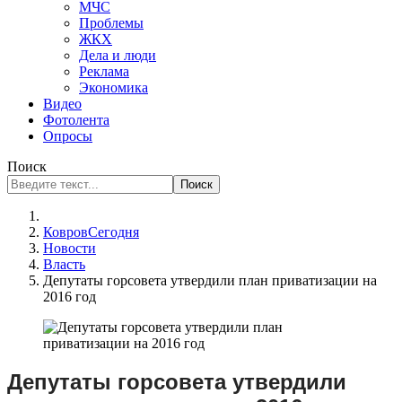
МЧС
Проблемы
ЖКХ
Дела и люди
Реклама
Экономика
Видео
Фотолента
Опросы
Поиск
Поиск
КовровСегодня
Новости
Власть
Депутаты горсовета утвердили план приватизации на
2016 год
Депутаты горсовета утвердили