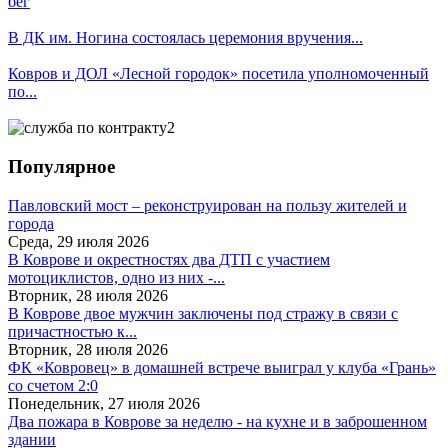
бег
В ДК им. Ногина состоялась церемония вручения...
Ковров и ДОЛ «Лесной городок» посетила уполномоченный
по...
Популярное
Павловский мост – реконструирован на пользу жителей и
города
Среда, 29 июля 2026
В Коврове и окрестностях два ДТП с участием
мотоциклистов, одно из них -...
Вторник, 28 июля 2026
В Коврове двое мужчин заключены под стражу в связи с
причастностью к...
Вторник, 28 июля 2026
ФК «Ковровец» в домашней встрече выиграл у клуба «Грань»
со счетом 2:0
Понедельник, 27 июля 2026
Два пожара в Коврове за неделю - на кухне и в заброшенном
здании