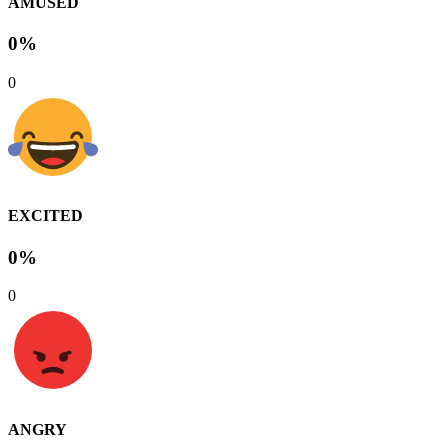
AMUSED
0%
0
EXCITED
0%
0
ANGRY