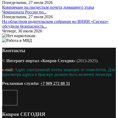
Понедельник, 27 июля 2026
Ковровчане на пьедестале почета домашнего этапа
Чемпионата России по...
Понедельник, 27 июля 2026
На областном родительском собрании во ВНИИ «Сигнал»
обсудили безопасность...
Четверг, 30 июля 2026
Контакты
©
Интернет-портал «Ковров Сегодня»
(2013-2025).
e-mail:
Адрес электронной почты защищен от спам-ботов. Для
просмотра адреса в браузере должен быть включен Javascript.
Рекламная служба:
+7 909 272 88 31
Ковров СЕГОДНЯ