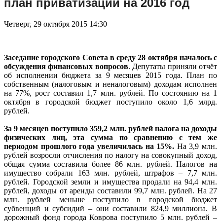
план приватизации на 2016 год
Четверг, 29 октября 2015 14:30
Заседание городского Совета в среду 28 октября началось с
обсуждения финансовых вопросов
. Депутаты приняли отчёт
об исполнении бюджета за 9 месяцев 2015 года. План по
собственным (налоговым и неналоговым) доходам исполнен
на 77%, рост составил 1,7 млн. рублей. По состоянию на 1
октября в городской бюджет поступило около 1,6 млрд.
рублей.
За 9 месяцев поступило 359,2 млн. рублей налога на доходы
физических лиц, эта сумма по сравнению с тем же
периодом прошлого года увеличилась на 15%.
На 3,9 млн.
рублей возросли отчисления по налогу на совокупный доход,
общая сумма составила более 86 млн. рублей. Налогов на
имущество собрали 163 млн. рублей, штрафов – 7,7 млн.
рублей. Городской земли и имущества продали на 94,4 млн.
рублей, доходы от аренды составили 99,7 млн. рублей. На 27
млн. рублей меньше поступило в городской бюджет
субвенций и субсидий – они составили 824,9 миллиона. В
дорожный фонд города Коврова поступило 5 млн. рублей –