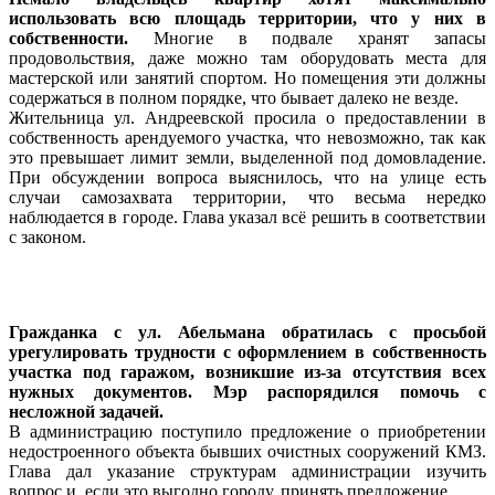
использовать всю площадь территории, что у них в
собственности.
Многие в подвале хранят запасы
продовольствия, даже можно там оборудовать места для
мастерской или занятий спортом. Но помещения эти должны
содержаться в полном порядке, что бывает далеко не везде.
Жительница ул. Андреевской просила о предоставлении в
собственность арендуемого участка, что невозможно, так как
это превышает лимит земли, выделенной под домовладение.
При обсуждении вопроса выяснилось, что на улице есть
случаи самозахвата территории, что весьма нередко
наблюдается в городе. Глава указал всё решить в соответствии
с законом.
Гражданка с ул. Абельмана обратилась с просьбой
урегулировать трудности с оформлением в собственность
участка под гаражом, возникшие из-за отсутствия всех
нужных документов. Мэр распорядился помочь с
несложной задачей.
В администрацию поступило предложение о приобретении
недостроенного объекта бывших очистных сооружений КМЗ.
Глава дал указание структурам администрации изучить
вопрос и, если это выгодно городу, принять предложение.