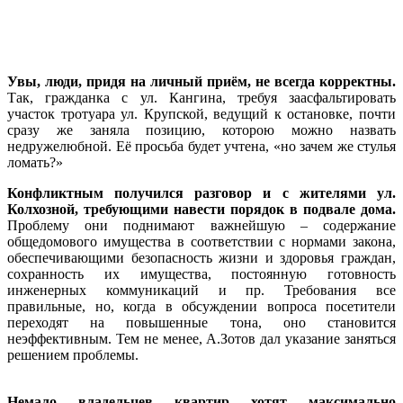
Увы, люди, придя на личный приём, не всегда корректны.
Так, гражданка с ул. Кангина, требуя заасфальтировать
участок тротуара ул. Крупской, ведущий к остановке, почти
сразу же заняла позицию, которою можно назвать
недружелюбной. Её просьба будет учтена, «но зачем же стулья
ломать?»
Конфликтным получился разговор и с жителями ул.
Колхозной, требующими навести порядок в подвале дома.
Проблему они поднимают важнейшую – содержание
общедомового имущества в соответствии с нормами закона,
обеспечивающими безопасность жизни и здоровья граждан,
сохранность их имущества, постоянную готовность
инженерных коммуникаций и пр. Требования все
правильные, но, когда в обсуждении вопроса посетители
переходят на повышенные тона, оно становится
неэффективным. Тем не менее, А.Зотов дал указание заняться
решением проблемы.
Немало владельцев квартир хотят максимально