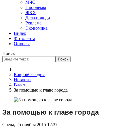
МЧС
Проблемы
ЖКХ
Дела и люди
Реклама
Экономика
Видео
Фотолента
Опросы
Поиск
Поиск
КовровСегодня
Новости
Власть
За помощью к главе города
За помощью к главе города
Среда, 25 ноября 2015 12:37