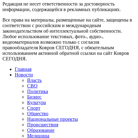
Редакция не несет ответственности за достоверность
информации, содержащейся в рекламных публикациях.
Все права на материалы, размещенные на сайте, защищены в
соответствии с российским и международным
законодательством об интеллектуальной собственности.
Любое использование текстовых, фото-, аудио-,
видеоматериалов возможно только с согласия
правообладателя Ковров СЕГОДНЯ, с обязательным
использованием активной обратной ссылки на сайт Ковров
СЕГОДНЯ.
Главная
Новости
Власть
СВО
Политика
Бизнес
Культура
Спорт
Общество
Национальные проекты
Происшествия
Образование
Медицина