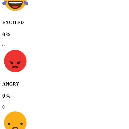
EXCITED
0%
0
ANGRY
0%
0