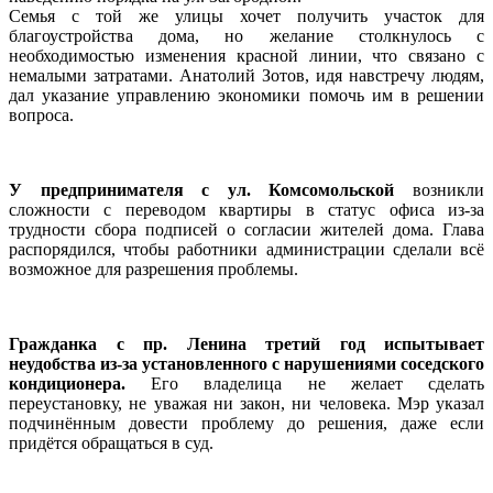
Семья с той же улицы хочет получить участок для
благоустройства дома, но желание столкнулось с
необходимостью изменения красной линии, что связано с
немалыми затратами. Анатолий Зотов, идя навстречу людям,
дал указание управлению экономики помочь им в решении
вопроса.
У предпринимателя с ул. Комсомольской
возникли
сложности с переводом квартиры в статус офиса из-за
трудности сбора подписей о согласии жителей дома. Глава
распорядился, чтобы работники администрации сделали всё
возможное для разрешения проблемы.
Гражданка с пр. Ленина третий год испытывает
неудобства из-за установленного с нарушениями соседского
кондиционера.
Его владелица не желает сделать
переустановку, не уважая ни закон, ни человека. Мэр указал
подчинённым довести проблему до решения, даже если
придётся обращаться в суд.