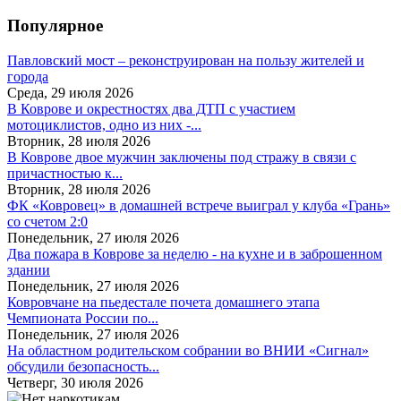
Популярное
Павловский мост – реконструирован на пользу жителей и
города
Среда, 29 июля 2026
В Коврове и окрестностях два ДТП с участием
мотоциклистов, одно из них -...
Вторник, 28 июля 2026
В Коврове двое мужчин заключены под стражу в связи с
причастностью к...
Вторник, 28 июля 2026
ФК «Ковровец» в домашней встрече выиграл у клуба «Грань»
со счетом 2:0
Понедельник, 27 июля 2026
Два пожара в Коврове за неделю - на кухне и в заброшенном
здании
Понедельник, 27 июля 2026
Ковровчане на пьедестале почета домашнего этапа
Чемпионата России по...
Понедельник, 27 июля 2026
На областном родительском собрании во ВНИИ «Сигнал»
обсудили безопасность...
Четверг, 30 июля 2026