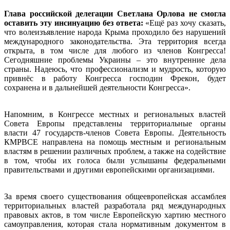
Глава российской делегации Светлана Орлова не смогла
оставить эту инсинуацию без ответа:
«Ещё раз хочу сказать,
что волеизъявление народа Крыма проходило без нарушений
международного законодательства. Эта территория всегда
открыта, в том числе для любого из членов Конгресса!
Сегодняшние проблемы Украины – это внутренние дела
страны. Надеюсь, что профессионализм и мудрость, которую
привнёс в работу Конгресса господин Фрекон, будет
сохранена и в дальнейшей деятельности Конгресса».
Напомним, в Конгрессе местных и региональных властей
Совета Европы представлены территориальные органы
власти 47 государств-членов Совета Европы. Деятельность
КМРВСЕ направлена на помощь местным и региональным
властям в решении различных проблем, а также на содействие
в том, чтобы их голоса были услышаны федеральными
правительствами и другими европейскими организациями.
За время своего существования общеевропейская ассамблея
территориальных властей разработала ряд международных
правовых актов, в том числе Европейскую хартию местного
самоуправления, которая стала нормативным документом в