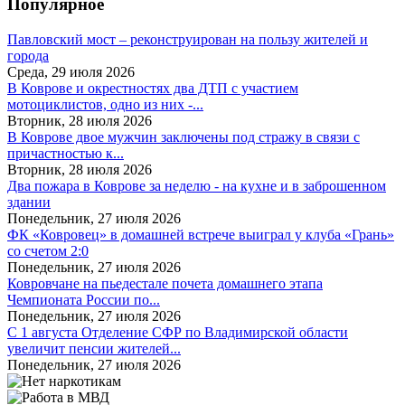
Популярное
Павловский мост – реконструирован на пользу жителей и
города
Среда, 29 июля 2026
В Коврове и окрестностях два ДТП с участием
мотоциклистов, одно из них -...
Вторник, 28 июля 2026
В Коврове двое мужчин заключены под стражу в связи с
причастностью к...
Вторник, 28 июля 2026
Два пожара в Коврове за неделю - на кухне и в заброшенном
здании
Понедельник, 27 июля 2026
ФК «Ковровец» в домашней встрече выиграл у клуба «Грань»
со счетом 2:0
Понедельник, 27 июля 2026
Ковровчане на пьедестале почета домашнего этапа
Чемпионата России по...
Понедельник, 27 июля 2026
С 1 августа Отделение СФР по Владимирской области
увеличит пенсии жителей...
Понедельник, 27 июля 2026