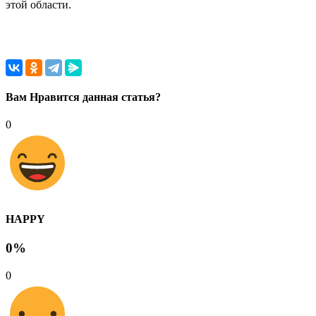
этой области.
Вам Нравится данная статья?
0
HAPPY
0%
0