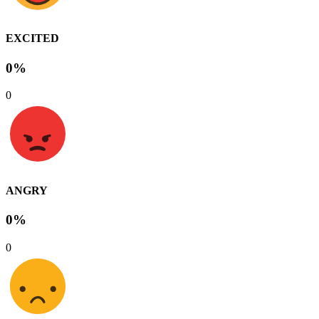
EXCITED
0%
0
ANGRY
0%
0