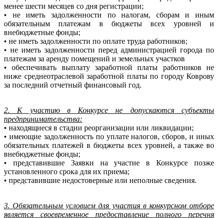
менее шести месяцев со дня регистрации;
• не иметь задолженности по налогам, сборам и иным
обязательным платежам в бюджеты всех уровней и
внебюджетные фонды;
• не иметь задолженности по оплате труда работников;
• не иметь задолженности перед администрацией города по
платежам за аренду помещений и земельных участков
• обеспечивать выплату заработной платы работников не
ниже среднеотраслевой заработной платы по городу Коврову
за последний отчетный финансовый год.
2. К участию в Конкурсе не допускаются субъекты
предпринимательства:
• находящиеся в стадии реорганизации или ликвидации;
• имеющие задолженность по уплате налогов, сборов, и иных
обязательных платежей в бюджеты всех уровней, а также во
внебюджетные фонды;
• представившие Заявки на участие в Конкурсе позже
установленного срока для их приема;
• представившие недостоверные или неполные сведения.
3. Обязательным условием для участия в конкурсном отборе
является своевременное предоставление полного перечня