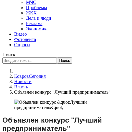
МЧС
Проблемы
ЖКХ
Дела и люди
Реклама
Экономика
Видео
Фотолента
Опросы
Поиск
Поиск
КовровСегодня
Новости
Власть
Объявлен конкурс "Лучший предприниматель"
Объявлен конкурс "Лучший
предприниматель"