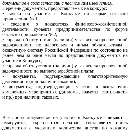
документов в соответствии с настоящим извещением.
Перечень документов, предоставляемых на конкурс:
• заявка на участие в Конкурсе по форме согласно
приложению № 1;
• сведения о показателях финансово-хозяйственной
деятельности субъекта предпринимательства по форме
согласно приложению № 2;
• справки об отсутствии (наличии) у заявителя просроченной
задолженности по налоговым и иным обязательствам в
бюджетную систему Российской Федерации по состоянию не
ранее, чем за один месяц до представления документов на
участие в Конкурсе;
• справка об отсутствии (наличии) у заявителя просроченной
задолженности по выплате заработной платы;
• документы, подтверждающие благотворительную
деятельность (при наличии таковой);
• документы, подтверждающие участие в выставочно-
ярмарочных мероприятиях (дипломы, грамоты, сертификаты
и пр.) при наличии таковых.
Все листы документов на участие в Конкурсе сшиваются,
нумеруются, скрепляются печатью, составляется опись
документов с указанием количества листов по каждому