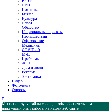
Власть
СВО
Политика
Бизнес
Культура
Спорт
Общество
Национальные проекты
Происшествия
Образование
Медицина
COVID-19
МЧС
Проблемы
ЖКХ
Дела и люди
Реклама
Экономика
Видео
Фотолента
Опросы
Мы используем файлы cookie, чтобы обеспечить вам
наилучший опыт работы на нашем веб-сайте.