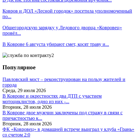
Ковров и ДОЛ «Лесной городок» посетила уполномоченный
по...
Общегородскую зарядку у Ледового дворца «Ковровец»
провёл...
В Коврове 6 августа убирают смет, косят траву и...
Популярное
Павловский мост – реконструирован на пользу жителей и
города
Среда, 29 июля 2026
В Коврове и окрестностях два ДТП с участием
мотоциклистов, одно из них -...
Вторник, 28 июля 2026
В Коврове двое мужчин заключены под стражу в связи с
причастностью к...
Вторник, 28 июля 2026
ФК «Ковровец» в домашней встрече выиграл у клуба «Грань»
со счетом 2:0