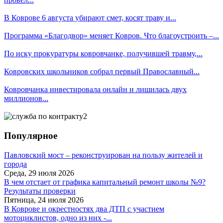
В Коврове 6 августа убирают смет, косят траву и...
Программа «Благодвор» меняет Ковров. Что благоустроить –...
По иску прокуратуры ковровчанке, получившей травму,...
Ковровских школьников собрал первый Православный...
Ковровчанка инвестировала онлайн и лишилась двух
миллионов...
Популярное
Павловский мост – реконструирован на пользу жителей и
города
Среда, 29 июля 2026
В чем отстает от графика капитальный ремонт школы №9?
Результаты проверки
Пятница, 24 июля 2026
В Коврове и окрестностях два ДТП с участием
мотоциклистов, одно из них -...