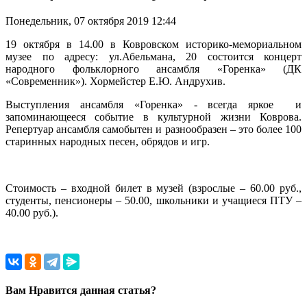
Понедельник, 07 октября 2019 12:44
19 октября в 14.00 в Ковровском историко-мемориальном
музее по адресу: ул.Абельмана, 20 состоится концерт
народного фольклорного ансамбля «Горенка» (ДК
«Современник»). Хормейстер Е.Ю. Андрухив.
Выступления ансамбля «Горенка» - всегда яркое и
запоминающееся событие в культурной жизни Коврова.
Репертуар ансамбля самобытен и разнообразен – это более 100
старинных народных песен, обрядов и игр.
Стоимость – входной билет в музей (взрослые – 60.00 руб.,
студенты, пенсионеры – 50.00, школьники и учащиеся ПТУ –
40.00 руб.).
Вам Нравится данная статья?