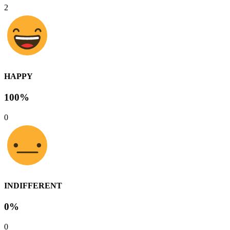
2
HAPPY
100%
0
INDIFFERENT
0%
0