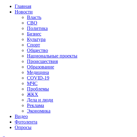
Главная
Новости
Власть
СВО
Политика
Бизнес
Культура
Спорт
Общество
Национальные проекты
Происшествия
Образование
Медицина
COVID-19
МЧС
Проблемы
ЖКХ
Дела и люди
Реклама
Экономика
Видео
Фотолента
Опросы