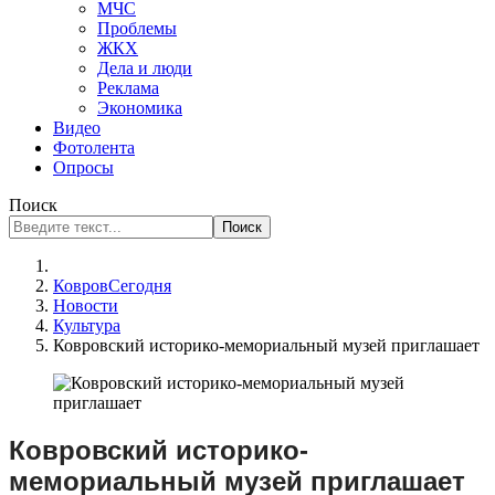
МЧС
Проблемы
ЖКХ
Дела и люди
Реклама
Экономика
Видео
Фотолента
Опросы
Поиск
Поиск
КовровСегодня
Новости
Культура
Ковровский историко-мемориальный музей приглашает
Ковровский историко-
мемориальный музей приглашает