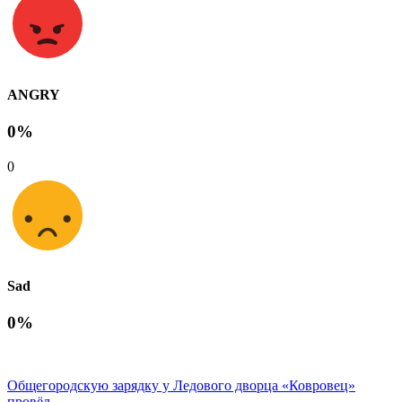
ANGRY
0%
0
Sad
0%
Общегородскую зарядку у Ледового дворца «Ковровец»
провёл...