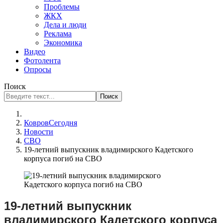
Проблемы
ЖКХ
Дела и люди
Реклама
Экономика
Видео
Фотолента
Опросы
Поиск
Поиск
КовровСегодня
Новости
СВО
19-летний выпускник владимирского Кадетского
корпуса погиб на СВО
19-летний выпускник
владимирского Кадетского корпуса