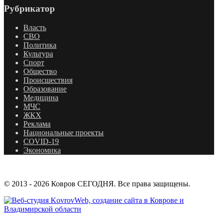
Рубрикатор
Власть
СВО
Политика
Культура
Спорт
Общество
Происшествия
Образование
Медицина
МЧС
ЖКХ
Реклама
Национальные проекты
COVID-19
Экономика
© 2013 - 2026 Ковров СЕГОДНЯ. Все права защищены.