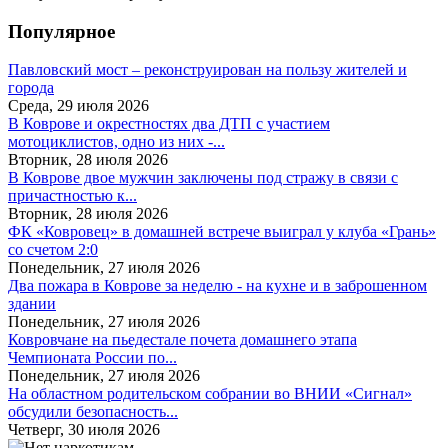
Популярное
Павловский мост – реконструирован на пользу жителей и
города
Среда, 29 июля 2026
В Коврове и окрестностях два ДТП с участием
мотоциклистов, одно из них -...
Вторник, 28 июля 2026
В Коврове двое мужчин заключены под стражу в связи с
причастностью к...
Вторник, 28 июля 2026
ФК «Ковровец» в домашней встрече выиграл у клуба «Грань»
со счетом 2:0
Понедельник, 27 июля 2026
Два пожара в Коврове за неделю - на кухне и в заброшенном
здании
Понедельник, 27 июля 2026
Ковровчане на пьедестале почета домашнего этапа
Чемпионата России по...
Понедельник, 27 июля 2026
На областном родительском собрании во ВНИИ «Сигнал»
обсудили безопасность...
Четверг, 30 июля 2026