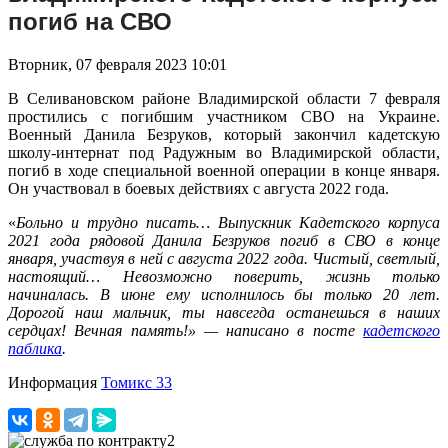
погиб на СВО
Вторник, 07 февраля 2023 10:01
В Селивановском районе Владимирской области 7 февраля
простились с погибшим участником СВО на Украине.
Военный Данила Безруков, который закончил кадетскую
школу-интернат под Радужным во Владимирской области,
погиб в ходе специальной военной операции в конце января.
Он участвовал в боевых действиях с августа 2022 года.
«
Больно и трудно писать… Выпускник Кадетского корпуса
2021 года рядовой Данила Безруков погиб в СВО в конце
января, участвуя в ней с августа 2022 года. Чистый, светлый,
настоящий… Невозможно поверить, жизнь только
начиналась. В июне ему исполнилось бы только 20 лет.
Дорогой наш мальчик, ты навсегда останешься в наших
сердцах! Вечная память!» — написано в посте
кадетского
паблика
.
Информация
Томикс 33