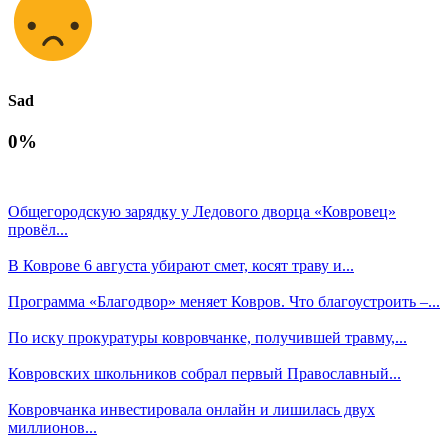
Sad
0%
Общегородскую зарядку у Ледового дворца «Ковровец»
провёл...
В Коврове 6 августа убирают смет, косят траву и...
Программа «Благодвор» меняет Ковров. Что благоустроить –...
По иску прокуратуры ковровчанке, получившей травму,...
Ковровских школьников собрал первый Православный...
Ковровчанка инвестировала онлайн и лишилась двух
миллионов...