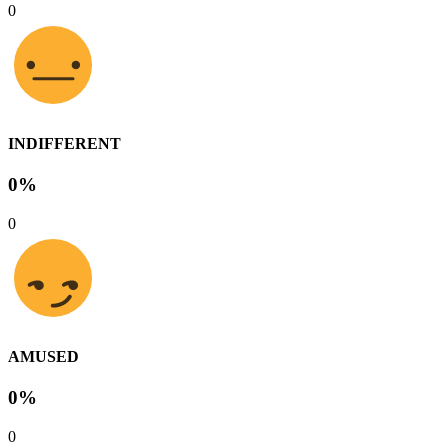
0
INDIFFERENT
0%
0
AMUSED
0%
0