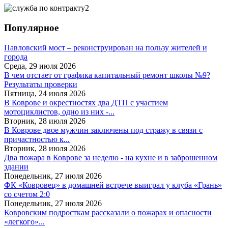
Популярное
Павловский мост – реконструирован на пользу жителей и
города
Среда, 29 июля 2026
В чем отстает от графика капитальный ремонт школы №9?
Результаты проверки
Пятница, 24 июля 2026
В Коврове и окрестностях два ДТП с участием
мотоциклистов, одно из них -...
Вторник, 28 июля 2026
В Коврове двое мужчин заключены под стражу в связи с
причастностью к...
Вторник, 28 июля 2026
Два пожара в Коврове за неделю - на кухне и в заброшенном
здании
Понедельник, 27 июля 2026
ФК «Ковровец» в домашней встрече выиграл у клуба «Грань»
со счетом 2:0
Понедельник, 27 июля 2026
Ковровским подросткам рассказали о пожарах и опасности
«легкого»...