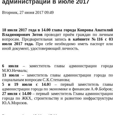
администрации в июле 2017
Вторник, 27 июня 2017 09:49
18 июля 2017 года в 14.00 глава города Коврова Анатолий
Владимирович Зотов
проводит приём граждан по личным
вопросам. Предварительная запись
в кабинете №116 с 03
июля 2017 года.
При себе необходимо иметь паспорт или
иной документ, удостоверяющий личность.
6 июля
– заместитель главы администрации города
М.Ю.Нечваль;
13 июля
– заместитель главы администрации города по
социальным вопросам С.К.Степанова;
5 и 19 июля с 14.0
0 – первый заместитель главы
администрации города по экономике и финансам А.Ф.Бобров;
27 июля с 14.00
– первый заместитель Главы администрации
города по ЖКХ, строительству и развитию инфраструктуры
Ю.А.Морозов.