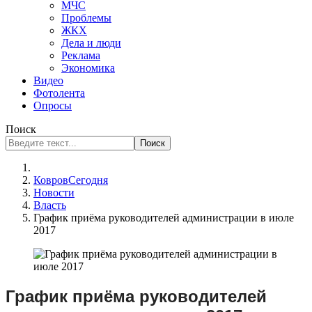
МЧС
Проблемы
ЖКХ
Дела и люди
Реклама
Экономика
Видео
Фотолента
Опросы
Поиск
Поиск
КовровСегодня
Новости
Власть
График приёма руководителей администрации в июле
2017
График приёма руководителей