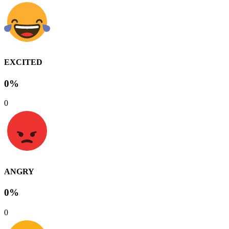
EXCITED
0%
0
ANGRY
0%
0