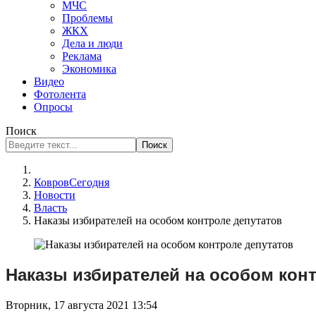
МЧС
Проблемы
ЖКХ
Дела и люди
Реклама
Экономика
Видео
Фотолента
Опросы
Поиск
Поиск
КовровСегодня
Новости
Власть
Наказы избирателей на особом контроле депутатов
Наказы избирателей на особом кон
Вторник, 17 августа 2021 13:54