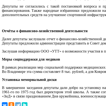
Депутаты не согласились с такой постановкой вопроса и 
финансирования. Также народные избранники предложили на
дополнительных средств на улучшение спортивной инфрастру
Отчёты о финансово-хозяйственной деятельности
Далее депутаты заслушали отчет о финансово-хозяйственной 
Депутаты предложили администрации представить в Совет док
Заслушав информацию ООО «УТТ» о возможности участия в про
Меры соцподдержки для медиков
В рамках реализации мер социальной поддержки медицинских 
Во Владимире эта сумма составляет 8 тыс. рублей, а для Ковров
Установка мемориальной доски
В завершении заседания депутаты дали добро на установку 
1961-го по 1975 год был директором этой школы. А также 
«ЗиД» в связи празднованием Дня оружейника, военнослужащих