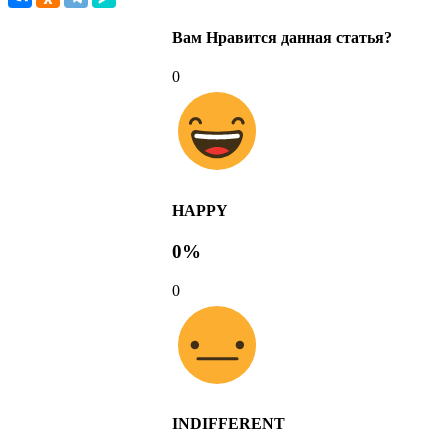
Вам Нравится данная статья?
0
HAPPY
0%
0
INDIFFERENT