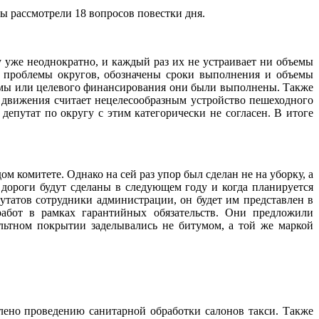
 рассмотрели 18 вопросов повестки дня.
 уже неоднократно, и каждый раз их не устраивает ни объемы
е проблемы округов, обозначены сроки выполнения и объемы
аммы или целевого финансирования они были выполнены. Также
 движения считает нецелесообразным устройство пешеходного
депутат по округу с этим категорически не согласен. В итоге
 комитете. Однако на сей раз упор был сделан не на уборку, а
 дороги будут сделаны в следующем году и когда планируется
утатов сотрудники администрации, он будет им представлен в
абот в рамках гарантийных обязательств. Они предложили
льтном покрытии заделывались не битумом, а той же маркой
елено проведению санитарной обработки салонов такси. Также