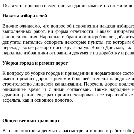
16 августа прошло совместное заседание комитетов по жилищ
Наказы избирателей
Вполне ожидаемо, что вопрос об исполнении наказав избират
выполненных работ, ни форма отчётности. Наказы избирате
финансирования. Народные избранники потребовали добавить 
депутаты пытались оспорить некоторые пункты, по которым 
перехода возле разворотного круга на ул. Волго-Донской, т.
народные избранники отправили документ на доработку и реши
Уборка города и ремонт дорог
К вопросу об уборке города и приведении в нормативное состо
именно ремонт дорог. Причем в большей степени народные из
строительство ливневой канализации. Перечень дорог, подле
ближайшее время и с ними согласован. Также народные и
администрации еще раз проинспектировать все гарантийные
асфальта, как и основное полотно.
Общественный транспорт
В плане контроля депутаты рассмотрели вопрос о работе общ