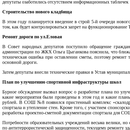
депутаты озаботились отсутствием информационных табличек 
Строительство нового кладбища
В этом году планируется введение в строй 5-й очереди ново
том, как будет контролироваться запрет на функционирование 
Ремонт дороги по ул.Еловая
В Совет народных депутатов поступило обращение граждани
администрации по ЖКХ Ольга Цыганкова пояснила, что ближай
техническая ошибка при оставлении сметы, поэтому ремонт 
основной дороги.
Затем депутаты внесли технические правки в Устав муниципал
План по улучшению спортивной инфраструктуры школ
Бурное обсуждение вызвал вопрос о разработке плана по ул
какие мероприятия были проведены в этом год и какие план
рублей. В СОШ №8 появился пристенный комплекс «скалод
спортзала и утепление стен. Кроме того, с участием спонсор
разработка проектно-сметной документации спортзала для 
Потребности образовательных учреждений весьма велики, но 
по антитеррористической защищенности, текущему ремонту зд