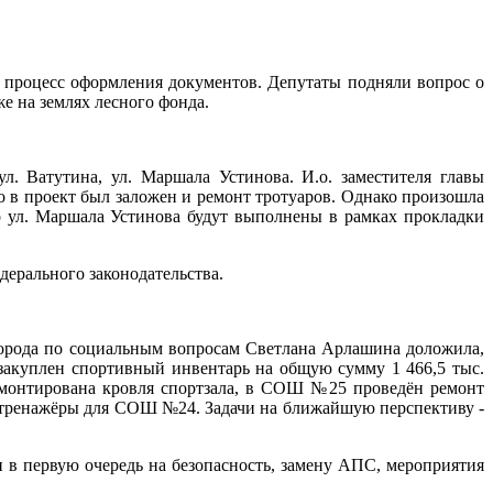
т процесс оформления документов. Депутаты подняли вопрос о
е на землях лесного фонда.
. Ватутина, ул. Маршала Устинова. И.о. заместителя главы
 в проект был заложен и ремонт тротуаров. Однако произошла
о ул. Маршала Устинова будут выполнены в рамках прокладки
дерального законодательства.
города по социальным вопросам Светлана Арлашина доложила,
закуплен спортивный инвентарь на общую сумму 1 466,5 тыс.
онтирована кровля спортзала, в СОШ №25 проведён ремонт
 и тренажёры для СОШ №24. Задачи на ближайшую перспективу -
 в первую очередь на безопасность, замену АПС, мероприятия