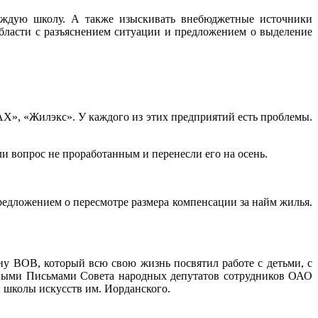
каждую школу. А также изыскивать внебюджетные источники
ласти с разъяснением ситуации и предложением о выделение
Х», «Жилэкс». У каждого из этих предприятий есть проблемы.
 вопрос не проработанным и перенесли его на осень.
едложением о пересмотре размера компенсации за найм жилья.
у ВОВ, который всю свою жизнь посвятил работе с детьми, с
нными Письмами Совета народных депутатов сотрудников ОАО
 школы искусств им. Иорданского.