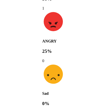
1
ANGRY
25%
0
Sad
0%