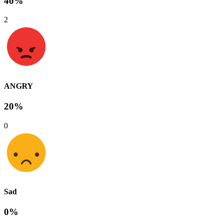
40%
2
ANGRY
20%
0
Sad
0%