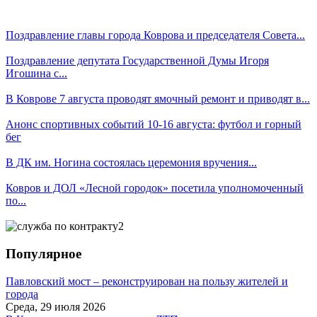
Поздравление главы города Коврова и председателя Совета...
Поздравление депутата Государственной Думы Игоря
Игошина с...
В Коврове 7 августа проводят ямочный ремонт и приводят в...
Анонс спортивных событий 10-16 августа: футбол и горный
бег
В ДК им. Ногина состоялась церемония вручения...
Ковров и ДОЛ «Лесной городок» посетила уполномоченный
по...
Популярное
Павловский мост – реконструирован на пользу жителей и
города
Среда, 29 июля 2026