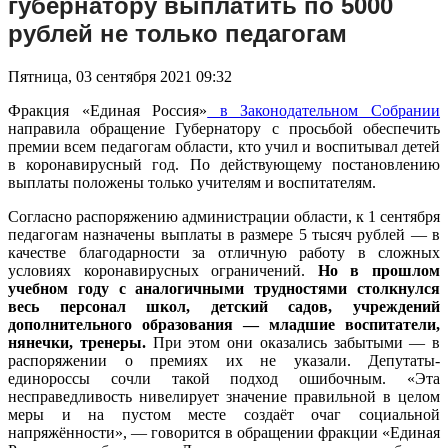
губернатору выплатить по 5000
рублей не только педагогам
Пятница, 03 сентября 2021 09:32
Фракция «Единая Россия»
в Законодательном Собрании
направила обращение Губернатору с просьбой обеспечить
премии всем педагогам области, кто учил и воспитывал детей
в коронавирусный год. По действующему постановлению
выплаты положены только учителям и воспитателям.
Согласно распоряжению администрации области, к 1 сентября
педагогам назначены выплаты в размере 5 тысяч рублей — в
качестве благодарности за отличную работу в сложных
условиях коронавирусных ограничений.
Но в прошлом
учебном году с аналогичными трудностями столкнулся
весь персонал школ, детский садов, учреждений
дополнительного образования — младшие воспитатели,
нянечки, тренеры.
При этом они оказались забытыми — в
распоряжении о премиях их не указали. Депутаты-
единороссы сочли такой подход ошибочным. «Эта
несправедливость нивелирует значение правильной в целом
меры и на пустом месте создаёт очаг социальной
напряжённости», — говорится в обращении фракции «Единая