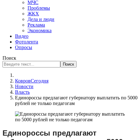
МЧС
Проблемы
ЖКХ
Дела и люди
Реклама
Экономика
Видео
Фотолента
Опросы
Поиск
Поиск
КовровСегодня
Новости
Власть
Единороссы предлагают губернатору выплатить по 5000
рублей не только педагогам
Единороссы предлагают