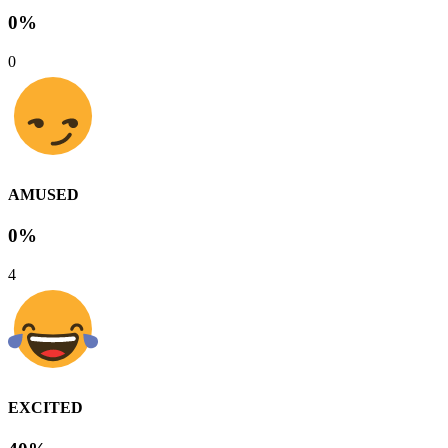
0%
0
AMUSED
0%
4
EXCITED