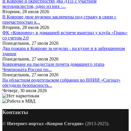
В Коврове и окрестностях два ДТП с участием
мотоциклистов, одно из них -...
Вторник, 28 июля 2026
В Коврове двое мужчин заключены под стражу в связи с
причастностью к...
Вторник, 28 июля 2026
ФК «Ковровец» в домашней встрече выиграл у клуба «Грань»
со счетом 2:0
Понедельник, 27 июля 2026
Два пожара в Коврове за неделю - на кухне и в заброшенном
здании
Понедельник, 27 июля 2026
Ковровчане на пьедестале почета домашнего этапа
Чемпионата России по...
Понедельник, 27 июля 2026
На областном родительском собрании во ВНИИ «Сигнал»
обсудили безопасность...
Четверг, 30 июля 2026
Контакты
©
Интернет-портал «Ковров Сегодня»
(2013-2025).