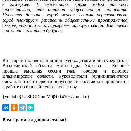
в г.Коврове. В ближайшее время ждем поставки
троллейбусов, это обновит общественный транспорт.
Повестка большая, город живет своими перспективами,
город планирует развивать общественные пространства,
скверы, так что много программ, которые сейчас действуют
и наметили планы на будущее.
Во второй половине дня под руководством врио губернатора
Владимирской области Александра Авдеева в Коврове
прошла выездная сессия глав городов и районов
Владимирской области. Руководители муниципалитетов
обсудили итоги первого полугодия и расставили приоритеты
в работе на ближайшую перспективу.
{youtube}Uc8LCDlomM0|600|450{/youtube}
Вам Нравится данная статья?