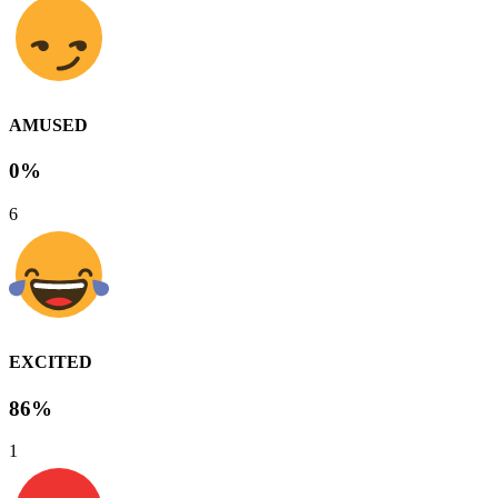
AMUSED
0%
6
EXCITED
86%
1