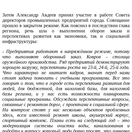
Затем Александр Авдеев принял участие в работе Совета
директоров промышленных предприятий города. Совещание
прошло в закрытом режиме. Как пояснил в последствии глава
региона, речь шла о выполнении оборон заказа и
перспективах развития как экономики, так и социальной
инфраструктуры:
-
Предприятия работают в напряжённом режиме, потому
что выполняют оборонный заказ. Ковров – столица
оружейного производства. Ряд предприятий демонстрируют
хорошую загрузку, перспективы роста на 23-й, 24-й, 25-й года.
Что характерно не хватает кадров, значит перед нами
стоит задача помогать с учебными программами. Все это
говорит о том, что в городе есть перспектива развития для
людей, для бюджетной, для налоговой базы, для налоговой
базы региона, и у нас есть возможности планировать
социальные программы. Обсуждали перспективные вопросы,
связанные с ремонтом дорог, с проектами в социальной сфере.
На контроле стоят у нас несколько объектов проблемных
здесь, всем известной ремонт школы, акушерский корпус,
спортивный комплекс. Планы есть на следующий год – это
модернизация системы очистки воды, канализования и
подойти к вопросу, который люди давно просят, это ливневка