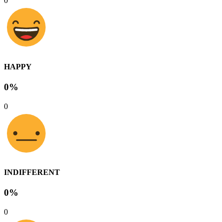
0
HAPPY
0%
0
INDIFFERENT
0%
0