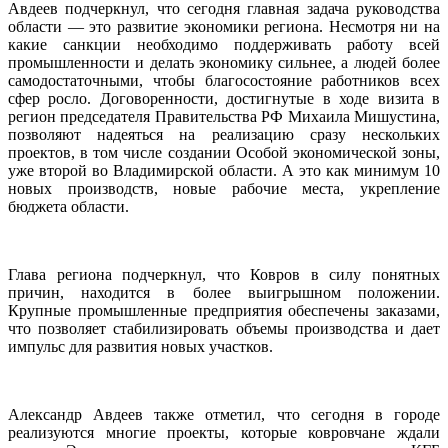
Авдеев подчеркнул, что сегодня главная задача руководства
области — это развитие экономики региона. Несмотря ни на
какие санкции необходимо поддерживать работу всей
промышленности и делать экономику сильнее, а людей более
самодостаточными, чтобы благосостояние работников всех
сфер росло. Договоренности, достигнутые в ходе визита в
регион председателя Правительства РФ Михаила Мишустина,
позволяют надеяться на реализацию сразу нескольких
проектов, в том числе создании Особой экономической зоны,
уже второй во Владимирской области. А это как минимум 10
новых производств, новые рабочие места, укрепление
бюджета области.
Глава региона подчеркнул, что Ковров в силу понятных
причин, находится в более выигрышном положении.
Крупные промышленные предприятия обеспечены заказами,
что позволяет стабилизировать объемы производства и дает
импульс для развития новых участков.
Александр Авдеев также отметил, что сегодня в городе
реализуются многие проекты, которые ковровчане ждали