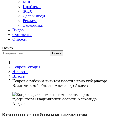
МЧС
Проблемы
ЖКХ
Дела и люди
Реклама
Экономика
Видео
Фотолента
Опросы
Поиск
Поиск
КовровСегодня
Новости
Власть
Ковров с рабочим визитом посетил врио губернатора
Владимирской области Александр Авдеев
Ковров с рабочим визитом