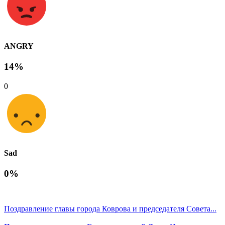
ANGRY
14%
0
Sad
0%
Поздравление главы города Коврова и председателя Совета...